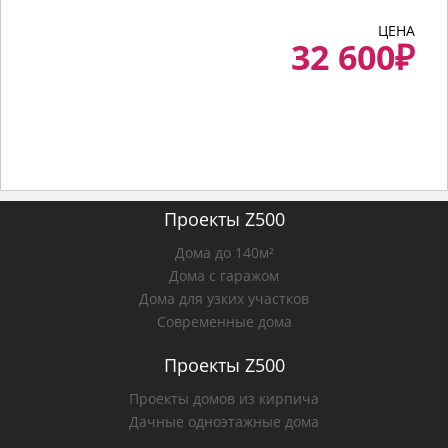
ЦЕНА
32 600
₽
Проекты Z500
Дома до 140м²
Дома с гаражом
Дома для узких участков
Современные дома
Проекты Z500
Проекты домов из кирпича
Дачные одноэтажные дома