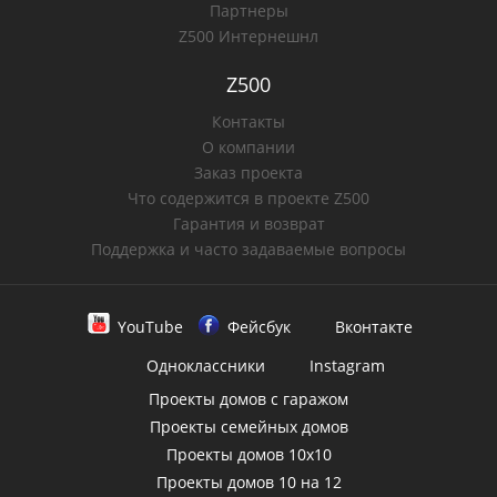
Партнеры
Z500 Интернешнл
Z500
Контакты
О компании
Заказ проекта
Что содержится в проекте Z500
Гарантия и возврат
Поддержка и часто задаваемые вопросы
YouTube
Фейсбук
Вконтакте
Одноклассники
Instagram
Проекты домов с гаражом
Проекты семейных домов
Проекты домов 10х10
Проекты домов 10 на 12