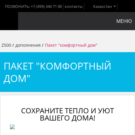
ПОЗВОНИТЬ:
+7 (499) 346 71 80
контакты
Казахстан
МЕНЮ
Z500
/
дополнения
/
Пакет "комфортный дом"
ПАКЕТ "КОМФОРТНЫЙ
ДОМ"
СОХРАНИТЕ ТЕПЛО И УЮТ
ВАШЕГО ДОМА!