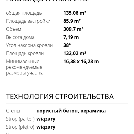
общая площадь
135.06 m²
Площадь застройки
85,9 m²
Объем
309,7 m³
Высота дома
7,19 m
Угол наклона кровли
38°
Площадь кровли
132,02 m²
Минимальные
16,38 x 16,28 m
рекомендуемые
размеры участка
ТЕХНОЛОГИЯ СТРОИТЕЛЬСТВА
Стены
пористый бетон, керамика
Strop (parter)
wiązary
Strop (piętro)
wiązary