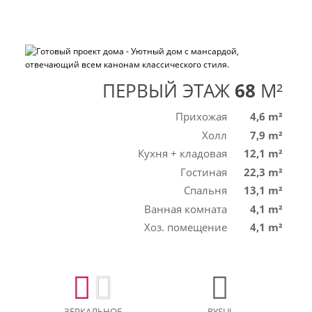
ПЕРВЫЙ ЭТАЖ
68
M²
Прихожая
4,6 m²
Холл
7,9 m²
Кухня + кладовая
12,1 m²
Гостиная
22,3 m²
Спальня
13,1 m²
Ванная комната
4,1 m²
Хоз. помещение
4,1 m²
ЗЕРКАЛЬНОЕ
RYSUJ