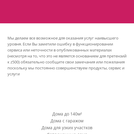
Мы делаем все возможное для оказания услуг наивысшего
уровня. Если Вы заметили ошибку в функционировании
сервиса или неточности в опубликованных материалах
(несмотря на то, что это не является основанием для претензий
к z500) обязательно сообщите свои замечания или пожелания
поскольку мы постоянно совершенствуем продукты, сервис и
услуги
версия сайта для ноутбуков и компьютеров
Проекты Z500
Дома до 140м²
Дома с гаражом
Дома для узких участков