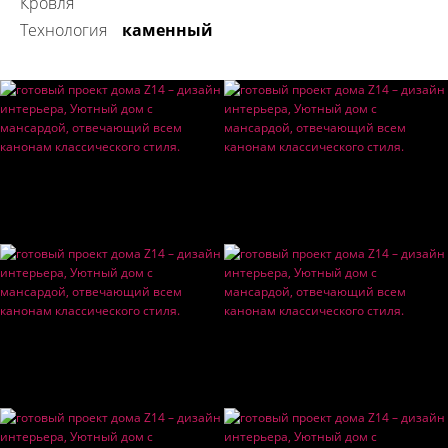
Кровля
технология
каменный