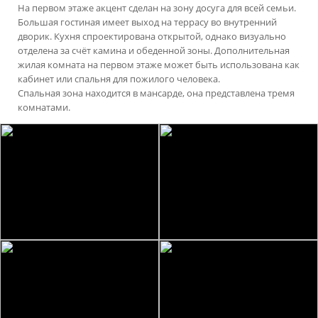
На первом этаже акцент сделан на зону досуга для всей семьи.
Большая гостиная имеет выход на террасу во внутренний
дворик. Кухня спроектирована открытой, однако визуально
отделена за счёт камина и обеденной зоны. Дополнительная
жилая комната на первом этаже может быть использована как
кабинет или спальня для пожилого человека.
Спальная зона находится в мансарде, она представлена тремя
комнатами.