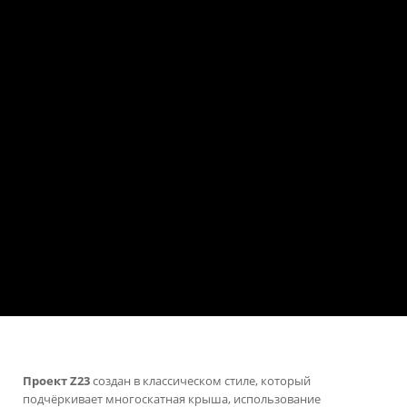
Проект Z23
создан в классическом стиле, который
подчёркивает многоскатная крыша, использование