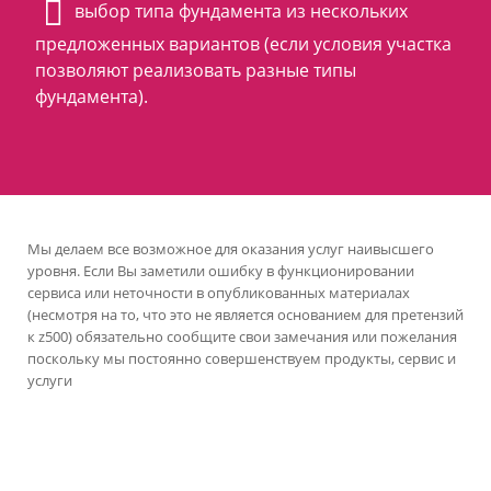
выбор типа фундамента из нескольких
предложенных вариантов (если условия участка
позволяют реализовать разные типы
фундамента).
Мы делаем все возможное для оказания услуг наивысшего
уровня. Если Вы заметили ошибку в функционировании
сервиса или неточности в опубликованных материалах
(несмотря на то, что это не является основанием для претензий
к z500) обязательно сообщите свои замечания или пожелания
поскольку мы постоянно совершенствуем продукты, сервис и
услуги
версия сайта для ноутбуков и компьютеров
Проекты Z500