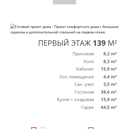
ПЕРВЫЙ ЭТАЖ
139
M²
Прихожая
8,2 m²
Холл
8,3 m²
Кабинет
15,9 m²
Хоз. помещение
4,4 m²
Сан. узел
3,5 m²
Гостиная
38,6 m²
Кухня + кладовая
15,9 m²
Гараж
44,5 m²