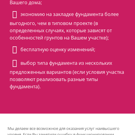
Вашего дома;
экономию на закладке фундамента более
выгодного, чем в типовом проекте (в
определенных случаях, которые зависят от
особенностей грунтов на Вашем участке);
бесплатную оценку изменений;
выбор типа фундамента из нескольких
предложенных вариантов (если условия участка
позволяют реализовать разные типы
фундамента).
Мы делаем все возможное для оказания услуг наивысшего
уровня. Если Вы заметили ошибку в функционировании