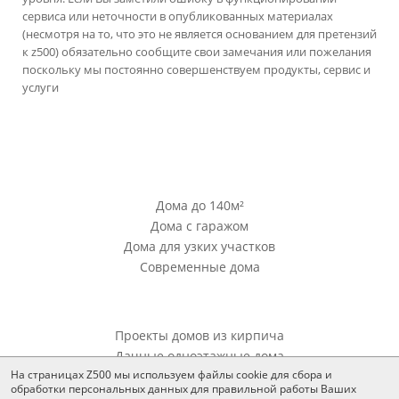
сервиса или неточности в опубликованных материалах
(несмотря на то, что это не является основанием для претензий
к z500) обязательно сообщите свои замечания или пожелания
поскольку мы постоянно совершенствуем продукты, сервис и
услуги
версия сайта для ноутбуков и компьютеров
Проекты Z500
Дома до 140м²
Дома с гаражом
Дома для узких участков
Современные дома
Проекты Z500
Проекты домов из кирпича
Дачные одноэтажные дома
На страницах Z500 мы используем файлы cookie для сбора и
обработки персональных данных для правильной работы Ваших
Дополнения