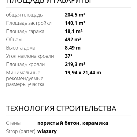
общая площадь
204.5 m²
Площадь застройки
140,1 m²
Площадь гаража
18,1 m²
Объем
492 m³
Высота дома
8,49 m
Угол наклона кровли
37°
Площадь кровли
219,3 m²
Минимальные
19,94 x 21,44 m
рекомендуемые
размеры участка
ТЕХНОЛОГИЯ СТРОИТЕЛЬСТВА
Стены
пористый бетон, керамика
Strop (parter)
wiązary