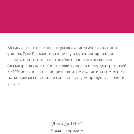
Мы делаем все возможное для оказания услуг наивысшего
уровня. Если Вы заметили ошибку в функционировании
сервиса или неточности в опубликованных материалах
(несмотря на то, что это не является основанием для претензий
к z500) обязательно сообщите свои замечания или пожелания
поскольку мы постоянно совершенствуем продукты, сервис и
услуги
версия сайта для ноутбуков и компьютеров
Проекты Z500
Дома до 140м²
Дома с гаражом