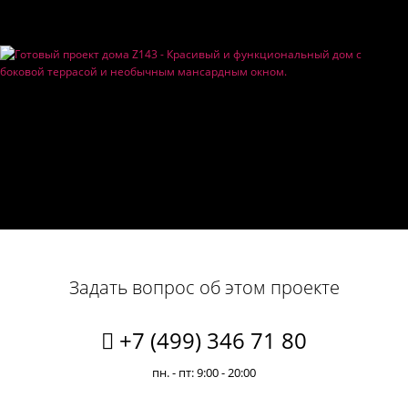
Задать вопрос об этом проекте
+7 (499) 346 71 80
пн. - пт: 9:00 - 20:00