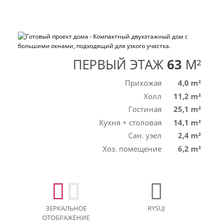
ПЕРВЫЙ ЭТАЖ
63
M²
Прихожая
4,0 m²
Холл
11,2 m²
Гостиная
25,1 m²
Кухня + столовая
14,1 m²
Сан. узел
2,4 m²
Хоз. помещение
6,2 m²
ЗЕРКАЛЬНОЕ
RYSUJ
ОТОБРАЖЕНИЕ