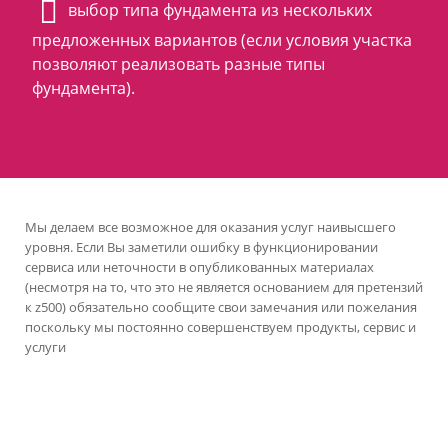
выбор типа фундамента из нескольких
предложенных вариантов (если условия участка
позволяют реализовать разные типы
фундамента).
Мы делаем все возможное для оказания услуг наивысшего
уровня. Если Вы заметили ошибку в функционировании
сервиса или неточности в опубликованных материалах
(несмотря на то, что это не является основанием для претензий
к z500) обязательно сообщите свои замечания или пожелания
поскольку мы постоянно совершенствуем продукты, сервис и
услуги
версия сайта для ноутбуков и компьютеров
Проекты Z500