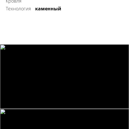
Кровля
технология
каменный