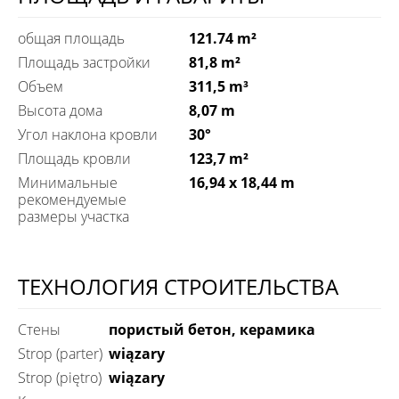
общая площадь
121.74 m²
Площадь застройки
81,8 m²
Объем
311,5 m³
Высота дома
8,07 m
Угол наклона кровли
30°
Площадь кровли
123,7 m²
Минимальные
16,94 x 18,44 m
рекомендуемые
размеры участка
ТЕХНОЛОГИЯ СТРОИТЕЛЬСТВА
Стены
пористый бетон, керамика
Strop (parter)
wiązary
Strop (piętro)
wiązary