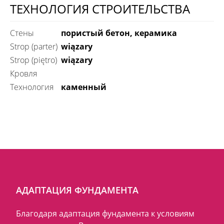
ТЕХНОЛОГИЯ СТРОИТЕЛЬСТВА
Стены
пористый бетон, керамика
Strop (parter)
wiązary
Strop (piętro)
wiązary
Кровля
технология
каменный
АДАПТАЦИЯ ФУНДАМЕНТА
Благодаря адаптация фундамента к условиям