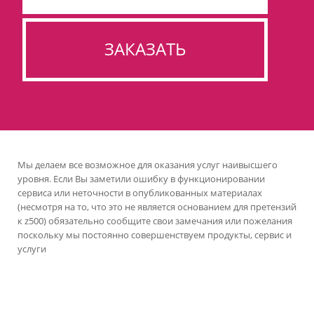
ЗАКАЗАТЬ
Мы делаем все возможное для оказания услуг наивысшего
уровня. Если Вы заметили ошибку в функционировании
сервиса или неточности в опубликованных материалах
(несмотря на то, что это не является основанием для претензий
к z500) обязательно сообщите свои замечания или пожелания
поскольку мы постоянно совершенствуем продукты, сервис и
услуги
версия сайта для ноутбуков и компьютеров