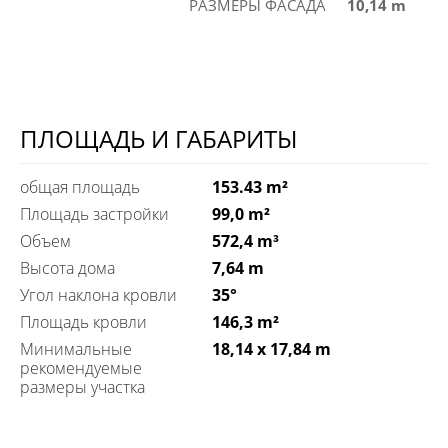
РАЗМЕРЫ ФАСАДА
10,14 m
ПЛОЩАДЬ И ГАБАРИТЫ
общая площадь
153.43 m²
Площадь застройки
99,0 m²
Объем
572,4 m³
Высота дома
7,64 m
Угол наклона кровли
35°
Площадь кровли
146,3 m²
Минимальные
18,14 x 17,84 m
рекомендуемые
размеры участка