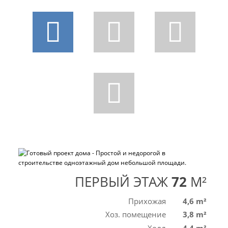
ПЕРВЫЙ ЭТАЖ
72
M²
Прихожая
4,6 m²
Хоз. помещение
3,8 m²
Холл
4,4 m²