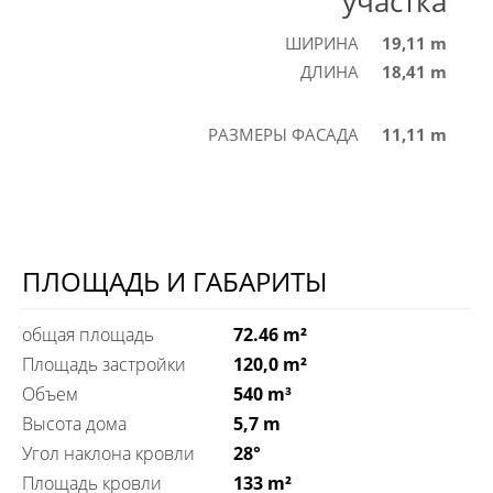
участка
ШИРИНА
19,11 m
ДЛИНА
18,41 m
РАЗМЕРЫ ФАСАДА
11,11 m
ПЛОЩАДЬ И ГАБАРИТЫ
общая площадь
72.46 m²
Площадь застройки
120,0 m²
Объем
540 m³
Высота дома
5,7 m
Угол наклона кровли
28°
Площадь кровли
133 m²