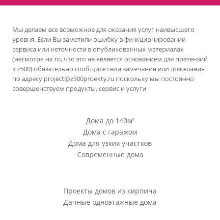
Мы делаем все возможное для оказания услуг наивысшего
уровня. Если Вы заметили ошибку в функционировании
сервиса или неточности в опубликованных материалах
(несмотря на то, что это не является основанием для претензий
к z500) обязательно сообщите свои замечания или пожелания
по адресу
project@z500proekty.ru
поскольку мы постоянно
совершенствуем продукты, сервис и услуги
Проекты Z500
Дома до 140м²
Дома с гаражом
Дома для узких участков
Современные дома
Проекты Z500
Проекты домов из кирпича
Дачные одноэтажные дома