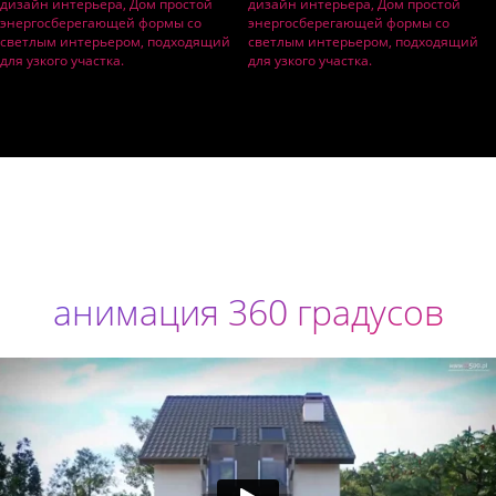
анимация 360 градусов