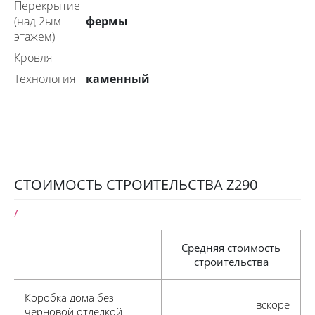
Перекрытие
фермы
(над 2ым
этажем)
Кровля
каменный
технология
СТОИМОСТЬ СТРОИТЕЛЬСТВА Z290
/
Средняя стоимость
строительства
коробка дома без
вскоре
черновой отделкой