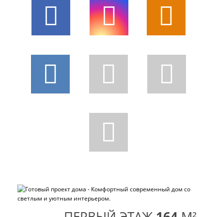
ПЕРВЫЙ ЭТАЖ
164
M²