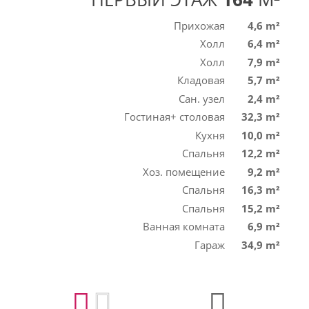
Прихожая
4,6 m²
Холл
6,4 m²
Холл
7,9 m²
Кладовая
5,7 m²
Сан. узел
2,4 m²
Гостиная+ столовая
32,3 m²
Кухня
10,0 m²
Спальня
12,2 m²
Хоз. помещение
9,2 m²
Спальня
16,3 m²
Спальня
15,2 m²
Ванная комната
6,9 m²
Гараж
34,9 m²