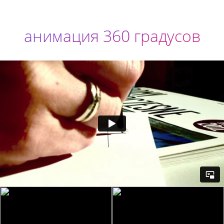
анимация 360 градусов