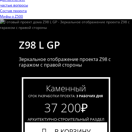
частые вопросы
Состав проекта
Мифы o Z500
Z98 L GP
Зеркальное отображение проекта Z98 с
гаражом с правой стороны
каменный
СРОК РАЗРАБОТКИ ПРОЕКТА:
3 РАБОЧИХ ДНЯ
37 200
₽
АРХИТЕКТУРНО-СТРОИТЕЛЬНЫЙ РАЗДЕЛ
В КОРЗИНУ