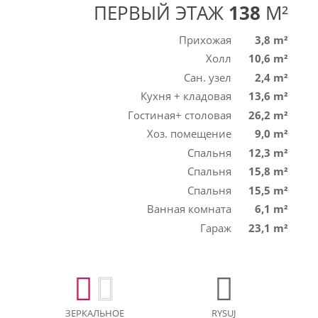
ПЕРВЫЙ ЭТАЖ
138
M²
Прихожая
3,8 m²
Холл
10,6 m²
Сан. узел
2,4 m²
Кухня + кладовая
13,6 m²
Гостиная+ столовая
26,2 m²
Хоз. помещение
9,0 m²
Спальня
12,3 m²
Спальня
15,8 m²
Спальня
15,5 m²
Ванная комната
6,1 m²
Гараж
23,1 m²
ЗЕРКАЛЬНОЕ
RYSUJ