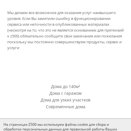
Мы делаем все возможное для оказания услуг наивысшего
уровня. Если Вы заметили ошибку в функционировании
сервиса или неточности в опубликованных материалах
(несмотря на то, что это не является основанием для претензий
к z500) обязательно сообщите свои замечания или пожелания
поскольку мы постоянно совершенствуем продукты, сервис и
услуги
версия сайта для ноутбуков и компьютеров
Проекты Z500
Дома до 140м²
Дома с гаражом
Дома для узких участков
Современные дома
Проекты Z500
На страницах Z500 мы используем файлы cookie для сбора и
Проекты домов из кирпича
обработки персональных данных для правильной работы Ваших