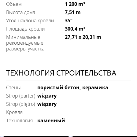
Объем
1 200 m³
Высота дома
7,51 m
Угол наклона кровли
35°
Площадь кровли
300,4 m²
Минимальные
27,71 x 20,31 m
рекомендуемые
размеры участка
ТЕХНОЛОГИЯ СТРОИТЕЛЬСТВА
Стены
пористый бетон, керамика
Strop (parter)
wiązary
Strop (piętro)
wiązary
Кровля
технология
каменный