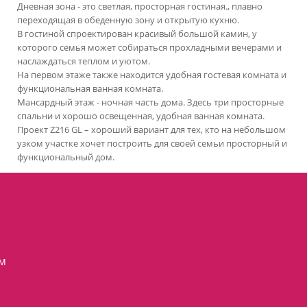
Дневная зона - это светлая, просторная гостиная., плавно
переходящая в обеденную зону и открытую кухню.
В гостиной спроектирован красивый большой камин, у
которого семья может собираться прохладными вечерами и
наслаждаться теплом и уютом.
На первом этаже также находится удобная гостевая комната и
функциональная ванная комната.
Мансардный этаж - ночная часть дома. Здесь три просторные
спальни и хорошо освещенная, удобная ванная комната.
Проект Z216 GL – хороший вариант для тех, кто на небольшом
узком участке хочет построить для своей семьи просторный и
функциональный дом.
ям