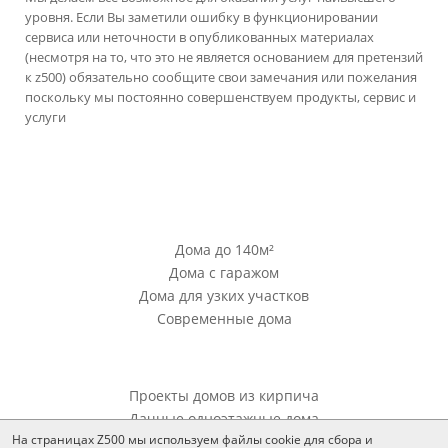
уровня. Если Вы заметили ошибку в функционировании
сервиса или неточности в опубликованных материалах
(несмотря на то, что это не является основанием для претензий
к z500) обязательно сообщите свои замечания или пожелания
поскольку мы постоянно совершенствуем продукты, сервис и
услуги
версия сайта для ноутбуков и компьютеров
Проекты Z500
Дома до 140м²
Дома с гаражом
Дома для узких участков
Современные дома
Проекты Z500
Проекты домов из кирпича
Дачные одноэтажные дома
На страницах Z500 мы используем файлы cookie для сбора и