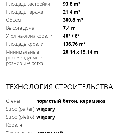
Площадь застройки
93,8 m²
Площадь гаража
21,4 m²
Объем
300,8 m³
Высота дома
7,4 m
Угол наклона кровли
40° / 6°
Площадь кровли
136,76 m²
Минимальные
20,14 x 15,14 m
рекомендуемые
размеры участка
ТЕХНОЛОГИЯ СТРОИТЕЛЬСТВА
Стены
пористый бетон, керамика
Strop (parter)
wiązary
Strop (piętro)
wiązary
Кровля
технология
каменный