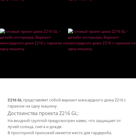
Z216 GL
представляет собой вариант мансардного дома Z216 с
гаражом на одну машину.
Достоинства проекта Z216 GL:
На входной группой предусмотрен навес, что защищает от
лучей солнца, снега и дождя.
В просторной прихожей имеется место для гардероба.