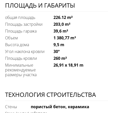
ПЛОЩАДЬ И ГАБАРИТЫ
общая площадь
226.12 m²
Площадь застройки
203,0 m²
Площадь гаража
39,6 m²
Объем
1 380,77 m³
Высота дома
9,5 m
Угол наклона кровли
30°
Площадь кровли
260 m²
Минимальные
26,91 x 18,91 m
рекомендуемые
размеры участка
ТЕХНОЛОГИЯ СТРОИТЕЛЬСТВА
Стены
пористый бетон, керамика