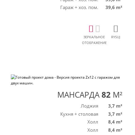
Гараж + хоз. пом.
39,6 m²
ЗЕРКАЛЬНОЕ
RYSUJ
ОТОБРАЖЕНИЕ
МАНСАРДА
82
M²
Лоджия
3,7 m²
Кухня + столовая
3,7 m²
Холл
8,4 m²
Холл
8,4 m²