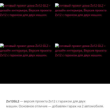
Zx12GL2
— версия проекта Zx12 с гаражом для двух
машин. Основное отличие — добавлен гараж на 2 автомобиля.