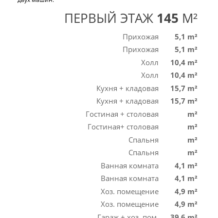
ПЕРВЫЙ ЭТАЖ
145
M²
Прихожая
5,1 m²
Прихожая
5,1 m²
Холл
10,4 m²
Холл
10,4 m²
Кухня + кладовая
15,7 m²
Кухня + кладовая
15,7 m²
Гостиная + столовая
m²
Гостиная+ столовая
m²
Спальня
m²
Спальня
m²
Ванная комната
4,1 m²
Ванная комната
4,1 m²
Хоз. помещение
4,9 m²
Хоз. помещение
4,9 m²
Гараж + хоз. пом.
39,6 m²