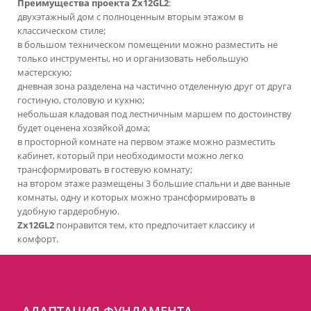
Преимущества проекта Zx12GL2
:
двухэтажный дом с полноценным вторым этажом в
классическом стиле;
в большом техническом помещении можно разместить не
только инструменты, но и
организовать небольшую
мастерскую;
дневная зона разделена на частично отделенную друг от друга
гостиную, столовую и
кухню;
небольшая кладовая под лестничным маршем по достоинству
будет оценена хозяйкой
дома;
в просторной комнате на первом этаже можно разместить
кабинет, который при
необходимости можно легко
трансформировать в гостевую комнату;
на втором этаже размещены 3 большие спальни и две ванные
комнаты, одну и которых
можно трансформировать в
удобную гардеробную.
Zx12GL2
понравится тем, кто предпочитает классику и
комфорт.