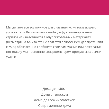
Мы делаем все возможное для оказания услуг наивысшего
уровня. Если Вы заметили ошибку в функционировании
сервиса или неточности в опубликованных материалах
(несмотря на то, что это не является основанием для претензий
к z500) обязательно сообщите свои замечания или пожелания
поскольку мы постоянно совершенствуем продукты, сервис и
услуги
версия сайта для ноутбуков и компьютеров
Проекты Z500
Дома до 140м²
Дома с гаражом
Дома для узких участков
Современные дома