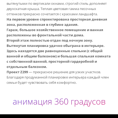
вытянутыми по вертикали окнами, строгий стиль дополняет
двухскатная крыша. Теплая цветовая гамма песочных
оттенков прекрасно сочетается с красками ландшафта.
На первом уровне спроектирована просторная дневная
зона, расположенная в глубине здания.
Гараж, большое хозяйственное помещение и ванная
расположены во фронтальной части дома.
Второй этаж полностью отдан под ночную зону.
Вытянутая планировка удачно обыграна в интерьере.
Здесь находятся две равноценные спальни (с общей
ванной и общим балконом) и большая спальная комната
с собственной ванной, просторной гардеробной и
отдельным балконом.
Проект Z299
— прекрасное решение для узких участков.
Благодаря продуманной планировке интерьера каждый член
семьи будет чувствовать себя комфортно.
анимация 360 градусов