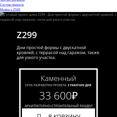
Состав проекта
Мифы o Z500
Z299
Дом простой формы с двускатной
кровлей, с террасой над гаражом, также
для узкого участка.
каменный
СРОК РАЗРАБОТКИ ПРОЕКТА:
3 РАБОЧИХ ДНЯ
33 600
₽
АРХИТЕКТУРНО-СТРОИТЕЛЬНЫЙ РАЗДЕЛ
В КОРЗИНУ