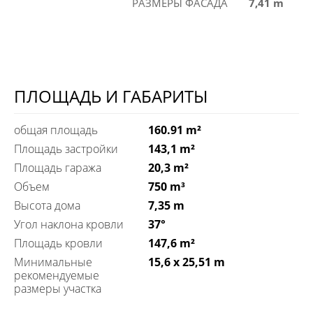
РАЗМЕРЫ ФАСАДА
7,41 m
ПЛОЩАДЬ И ГАБАРИТЫ
общая площадь
160.91 m²
Площадь застройки
143,1 m²
Площадь гаража
20,3 m²
Объем
750 m³
Высота дома
7,35 m
Угол наклона кровли
37°
Площадь кровли
147,6 m²
Минимальные
15,6 x 25,51 m
рекомендуемые
размеры участка