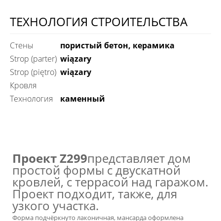
ТЕХНОЛОГИЯ СТРОИТЕЛЬСТВА
Стены
пористый бетон, керамика
Strop (parter)
wiązary
Strop (piętro)
wiązary
Кровля
технология
каменный
Проект
Z299
представляет
дом
простой формы с двускатной
кровлей, с террасой над гаражом.
Проект подходит, также, для
узкого участка.
Форма подчёркнуто лаконичная, мансарда оформлена