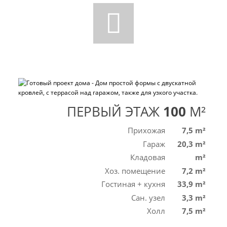
ПЕРВЫЙ ЭТАЖ
100
M²
Прихожая
7,5 m²
Гараж
20,3 m²
Кладовая
m²
Хоз. помещение
7,2 m²
Гостиная + кухня
33,9 m²
Сан. узел
3,3 m²
Холл
7,5 m²