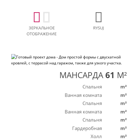
ЗЕРКАЛЬНОЕ
RYSUJ
ОТОБРАЖЕНИЕ
МАНСАРДА
61
M²
Спальня
m²
Ванная комната
m²
Спальня
m²
Ванная комната
m²
Спальня
m²
Гардеробная
m²
Холл
m²