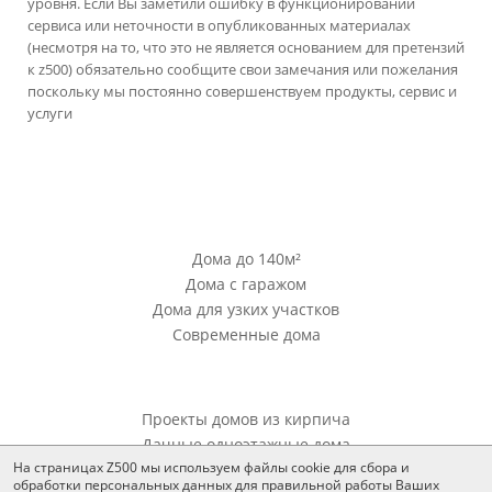
уровня. Если Вы заметили ошибку в функционировании
сервиса или неточности в опубликованных материалах
(несмотря на то, что это не является основанием для претензий
к z500) обязательно сообщите свои замечания или пожелания
поскольку мы постоянно совершенствуем продукты, сервис и
услуги
версия сайта для ноутбуков и компьютеров
Проекты Z500
Дома до 140м²
Дома с гаражом
Дома для узких участков
Современные дома
Проекты Z500
Проекты домов из кирпича
Дачные одноэтажные дома
На страницах Z500 мы используем файлы cookie для сбора и
обработки персональных данных для правильной работы Ваших