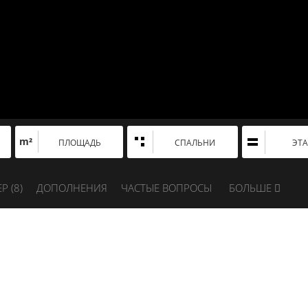
m²
ПЛОЩАДЬ
СПАЛЬНИ
ЭТ
Р (
8
)
ДОПОЛНЕНИЯ
ЧАСТЫЕ ВОПРОСЫ
БОЛЬШЕ