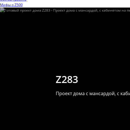
Мифы o Z500
Z283
Проект дома с мансардой, с каб