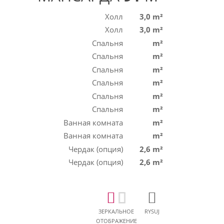
Холл
3,0 m²
Холл
3,0 m²
Спальня
m²
Спальня
m²
Спальня
m²
Спальня
m²
Спальня
m²
Спальня
m²
Ванная комната
m²
Ванная комната
m²
Чердак (опция)
2,6 m²
Чердак (опция)
2,6 m²
ЗЕРКАЛЬНОЕ
RYSUJ
ОТОБРАЖЕНИЕ