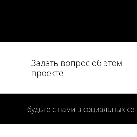
Задать вопрос об этом
проекте
будьте с нами в социальных се