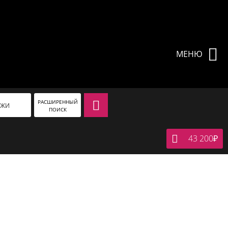
МЕНЮ
РАСШИРЕННЫЙ
АЖИ
ПОИСК
43 200
₽