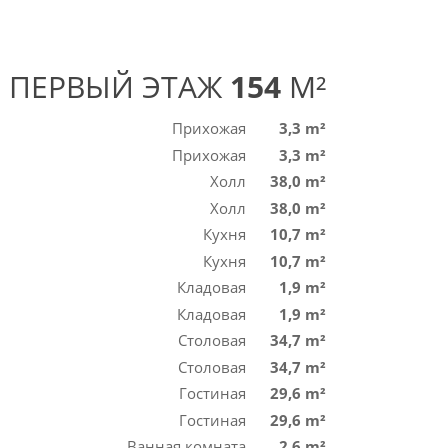
ПЕРВЫЙ ЭТАЖ
154
M²
Прихожая
3,3 m²
Прихожая
3,3 m²
Холл
38,0 m²
Холл
38,0 m²
Кухня
10,7 m²
Кухня
10,7 m²
Кладовая
1,9 m²
Кладовая
1,9 m²
Столовая
34,7 m²
Столовая
34,7 m²
Гостиная
29,6 m²
Гостиная
29,6 m²
Ванная комната
2,6 m²