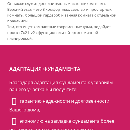
Он также служит дополнительным источником тепла.
Верхний этаж – это 3 комфортных, светлых и просторных
комнаты, большой гардероб и ванная комната с отдельной
прачечной.
Тем, кто ищет компактные современные дома, подойдет
проект Zx2 L v2 с функциональной эргономичной
планировкой.
АДАПТАЦИЯ ФУНДАМЕНТА
Благодаря адаптация фундамента к условиям
вашего участка Вы получтите:
гарантию надежности и долговечности
Вашего дома;
экономию на закладке фундамента более
выгодного, чем в типовом проекте (в