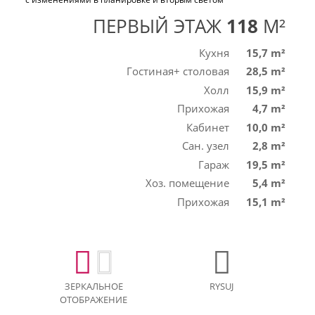
ПЕРВЫЙ ЭТАЖ
118
M²
Кухня
15,7 m²
Гостиная+ столовая
28,5 m²
Холл
15,9 m²
Прихожая
4,7 m²
Кабинет
10,0 m²
Сан. узел
2,8 m²
Гараж
19,5 m²
Хоз. помещение
5,4 m²
Прихожая
15,1 m²
ЗЕРКАЛЬНОЕ
RYSUJ
ОТОБРАЖЕНИЕ