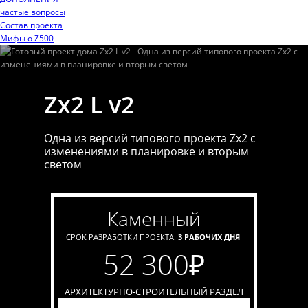
частые вопросы
Состав проекта
Мифы o Z500
Zx2 L v2
Одна из версий типового проекта Zx2 c
изменениями в планировке и вторым
светом
каменный
СРОК РАЗРАБОТКИ ПРОЕКТА:
3 РАБОЧИХ ДНЯ
52 300
₽
АРХИТЕКТУРНО-СТРОИТЕЛЬНЫЙ РАЗДЕЛ