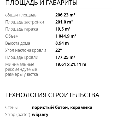
ПЛОЩАДЬ И ГАБАРИТЫ
общая площадь
206.23 m²
Площадь застройки
201,0 m²
Площадь гаража
19,5 m²
Объем
1 044,9 m³
Высота дома
8,94 m
Угол наклона кровли
22°
Площадь кровли
177,25 m²
Минимальные
19,61 x 21,11 m
рекомендуемые
размеры участка
ТЕХНОЛОГИЯ СТРОИТЕЛЬСТВА
Стены
пористый бетон, керамика
Strop (parter)
wiązary