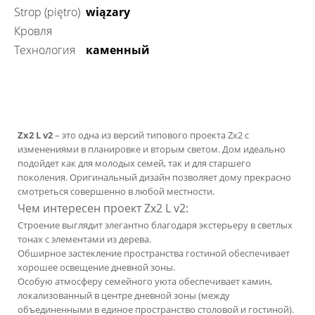
Strop (piętro)
wiązary
Кровля
технология
каменный
Zx2 L v2
– это одна из версий типового проекта Zx2 c
изменениями в планировке и вторым светом. Дом идеально
подойдет как для молодых семей, так и для старшего
поколения. Оригинальный дизайн позволяет дому прекрасно
смотреться совершенно в любой местности.
Чем интересен проект Zx2 L v2:
Строение выглядит элегантно благодаря экстерьеру в светлых
тонах с элементами из дерева.
Обширное застекление пространства гостиной обеспечивает
хорошее освещение дневной зоны.
Особую атмосферу семейного уюта обеспечивает камин,
локализованный в центре дневной зоны (между
объединенными в единое пространство столовой и гостиной).