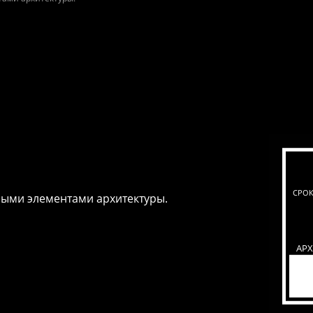
СРОК
ыми элементами архитектуры.
АР