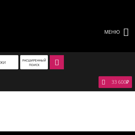
МЕНЮ
РАСШИРЕННЫЙ
АЖИ
ПОИСК
33 600
₽