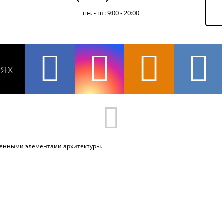
пн. - пт: 9:00 - 20:00
тях