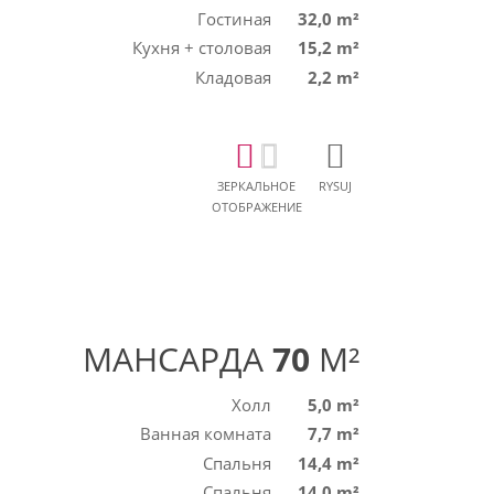
Гостиная
32,0 m²
Кухня + столовая
15,2 m²
Кладовая
2,2 m²
ЗЕРКАЛЬНОЕ
RYSUJ
ОТОБРАЖЕНИЕ
МАНСАРДА
70
M²
Холл
5,0 m²
Ванная комната
7,7 m²
Спальня
14,4 m²
Спальня
14,0 m²