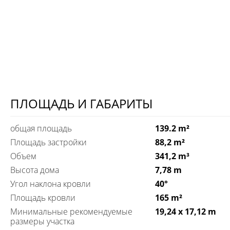
ПЛОЩАДЬ И ГАБАРИТЫ
общая площадь
139.2 m²
Площадь застройки
88,2 m²
Объем
341,2 m³
Высота дома
7,78 m
Угол наклона кровли
40°
Площадь кровли
165 m²
Минимальные рекомендуемые
19,24 x 17,12 m
размеры участка