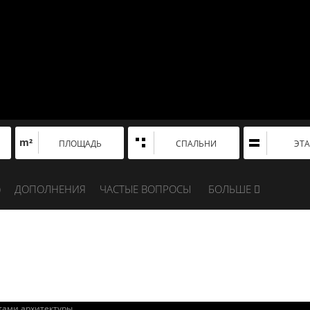
m²
ПЛОЩАДЬ
СПАЛЬНИ
ЭТ
)
ДОПОЛНЕНИЯ
ЧАСТЫЕ ВОПРОСЫ
БОЛЬШЕ