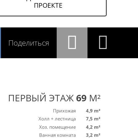
ПРОЕКТЕ
Поделиться
ПЕРВЫЙ ЭТАЖ
69
M²
Прихожая
4,9 m²
Холл + лестница
7,5 m²
Хоз. помещение
4,2 m²
Ванная комната
3,2 m²