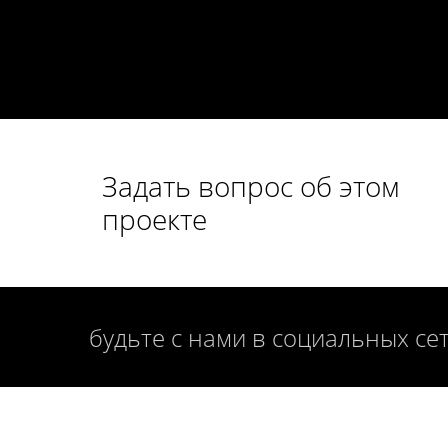
Задать вопрос об этом
проекте
будьте с нами в социальных се