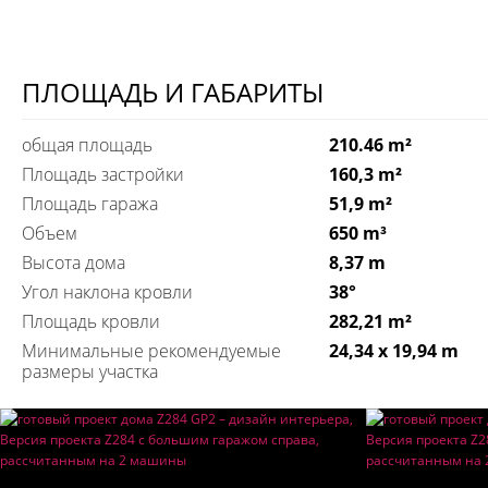
ПЛОЩАДЬ И ГАБАРИТЫ
общая площадь
210.46 m²
Площадь застройки
160,3 m²
Площадь гаража
51,9 m²
Объем
650 m³
Высота дома
8,37 m
Угол наклона кровли
38°
Площадь кровли
282,21 m²
Минимальные рекомендуемые
24,34 x 19,94 m
размеры участка