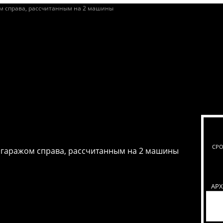
СРО
 гаражом справа, рассчитанным на 2 машины
АР