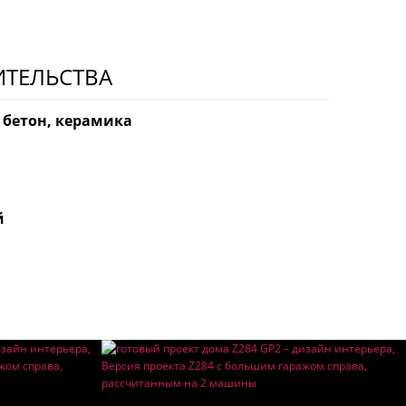
ИТЕЛЬСТВА
 бетон, керамика
й