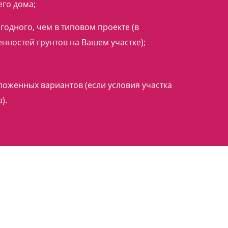
го дома;
одного, чем в типовом проекте (в
енностей грунтов на Вашем участке);
ложенных вариантов (если условия участка
).