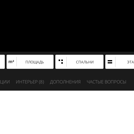
m²
ПЛОЩАДЬ
СПАЛЬНИ
ЭТ
АЦИИ
ИНТЕРЬЕР (
8
)
ДОПОЛНЕНИЯ
ЧАСТЫЕ ВОПРОСЫ