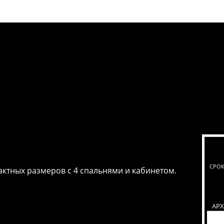
СРОК
ктных размеров с 4 спальнями и кабинетом.
АР