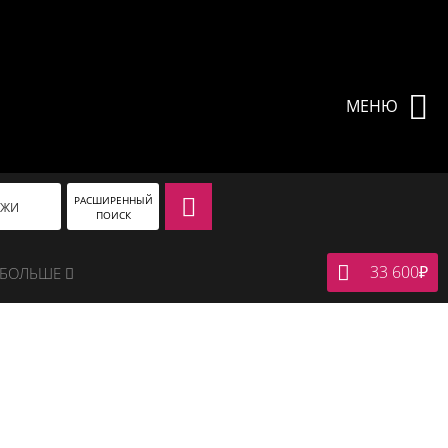
МЕНЮ
РАСШИРЕННЫЙ
АЖИ
ПОИСК
33 600
₽
БОЛЬШЕ