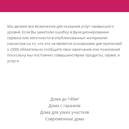
Мы делаем все возможное для оказания услуг наивысшего
уровня. Если Вы заметили ошибку в функционировании
сервиса или неточности в опубликованных материалах
(несмотря на то, что это не является основанием для претензий
к z500) обязательно сообщите свои замечания или пожелания
поскольку мы постоянно совершенствуем продукты, сервис и
услуги
версия сайта для ноутбуков и компьютеров
Проекты Z500
Дома до 140м²
Дома с гаражом
Дома для узких участков
Современные дома