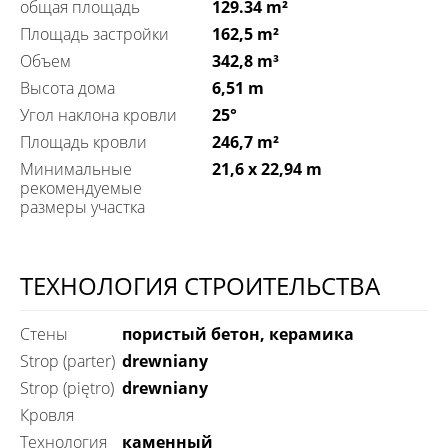
общая площадь
129.34 m²
Площадь застройки
162,5 m²
Объем
342,8 m³
Высота дома
6,51 m
Угол наклона кровли
25°
Площадь кровли
246,7 m²
Минимальные
21,6 x 22,94 m
рекомендуемые
размеры участка
ТЕХНОЛОГИЯ СТРОИТЕЛЬСТВА
Стены
пористый бетон, керамика
Strop (parter)
drewniany
Strop (piętro)
drewniany
Кровля
технология
каменный