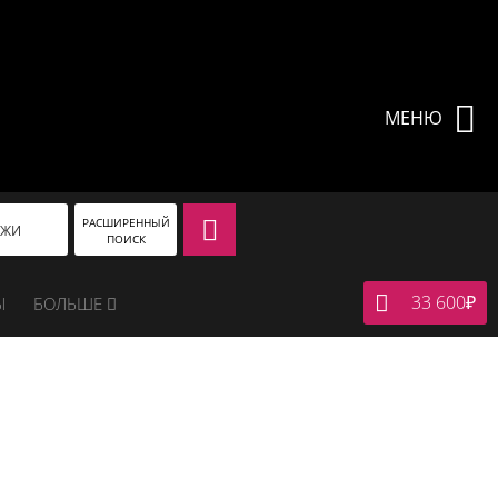
МЕНЮ
РАСШИРЕННЫЙ
АЖИ
ПОИСК
33 600
₽
Ы
БОЛЬШЕ