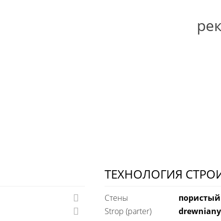
ре
ТЕХНОЛОГИЯ СТРО
Стены
пористый
Strop (parter)
drewniany