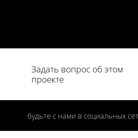
Задать вопрос об этом
проекте
будьте с нами в социальных се