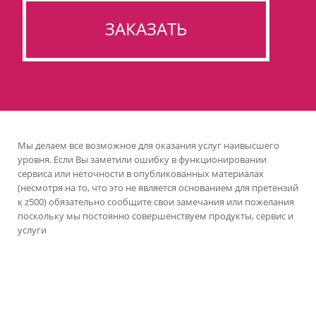
ЗАКАЗАТЬ
Мы делаем все возможное для оказания услуг наивысшего
уровня. Если Вы заметили ошибку в функционировании
сервиса или неточности в опубликованных материалах
(несмотря на то, что это не является основанием для претензий
к z500) обязательно сообщите свои замечания или пожелания
поскольку мы постоянно совершенствуем продукты, сервис и
услуги
версия сайта для ноутбуков и компьютеров
Проекты Z500