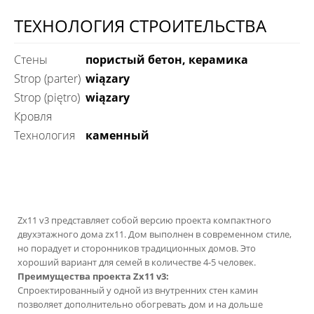
ТЕХНОЛОГИЯ СТРОИТЕЛЬСТВА
Стены
пористый бетон, керамика
Strop (parter)
wiązary
Strop (piętro)
wiązary
Кровля
технология
каменный
Zx11 v3 представляет собой версию проекта компактного
двухэтажного дома zx11. Дом выполнен в современном стиле,
но порадует и сторонников традиционных домов. Это
хороший вариант для семей в количестве 4-5 человек.
Преимущества проекта Zx11 v3:
Спроектированный у одной из внутренних стен камин
позволяет дополнительно обогревать дом и на дольше