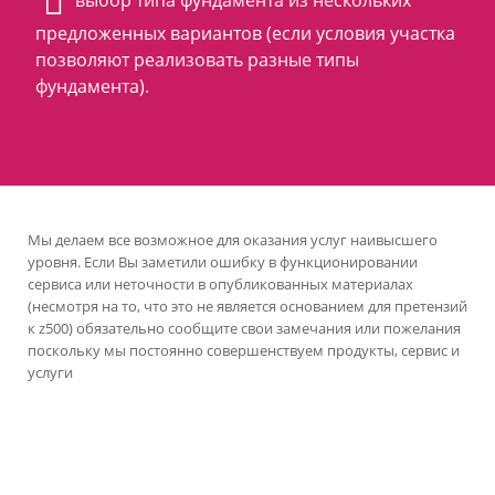
выбор типа фундамента из нескольких
предложенных вариантов (если условия участка
позволяют реализовать разные типы
фундамента).
Мы делаем все возможное для оказания услуг наивысшего
уровня. Если Вы заметили ошибку в функционировании
сервиса или неточности в опубликованных материалах
(несмотря на то, что это не является основанием для претензий
к z500) обязательно сообщите свои замечания или пожелания
поскольку мы постоянно совершенствуем продукты, сервис и
услуги
версия сайта для ноутбуков и компьютеров
Проекты Z500