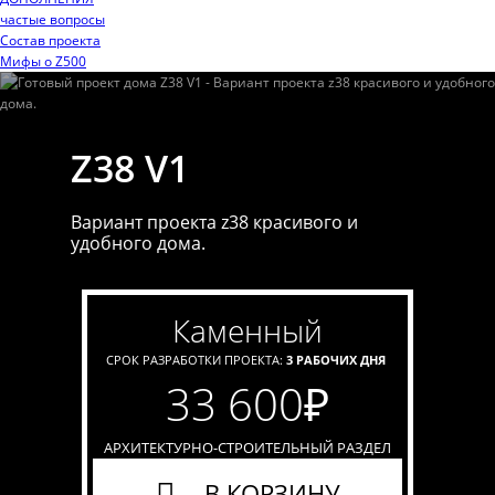
частые вопросы
Состав проекта
Мифы o Z500
Z38 V1
Вариант проекта z38 красивого и
удобного дома.
каменный
СРОК РАЗРАБОТКИ ПРОЕКТА:
3 РАБОЧИХ ДНЯ
33 600
₽
АРХИТЕКТУРНО-СТРОИТЕЛЬНЫЙ РАЗДЕЛ
В КОРЗИНУ