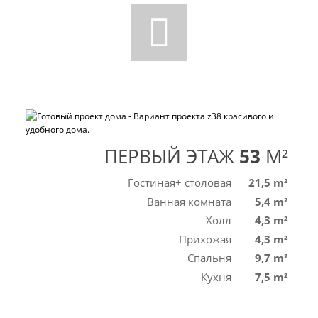
ПЕРВЫЙ ЭТАЖ
53
M²
Гостиная+ столовая
21,5 m²
Ванная комната
5,4 m²
Холл
4,3 m²
Прихожая
4,3 m²
Спальня
9,7 m²
Кухня
7,5 m²