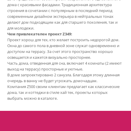
дома с красивыми фасадами. Традиционная архитектура
строения в сочетании с популярным в последний период
современным дизайном экстерьера в нейтральных тонах
делают дом подходящим как для старшего поколения, так и
для молодежи.
Чем привлекателен проект Z349:
Проект хорош для тех, кто желает построить недорогой дом.
Окна до самого пола в дневной зоне служат одновременно и
доступом на террасу. За счет этого пространство хорошо
освещается и кажется визуально просторнее.
Часть дома, отведенная для сна, включает 4 комнаты (2 имеют
выход на террасу) просторные и уютные.
В доме запроектировано 2 санузла. Благодаря этому длинная
очередь в ванну не будет угрожать домочадцам.
Компания Z500 своим клиентам предлагает как классические
дома, так и коттеджи в стиле хай тек, проекты которых
выбрать можно в каталоге.