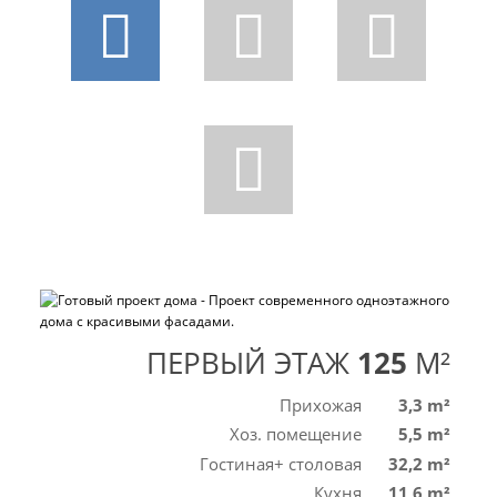
ПЕРВЫЙ ЭТАЖ
125
M²
Прихожая
3,3 m²
Хоз. помещение
5,5 m²
Гостиная+ столовая
32,2 m²
Кухня
11,6 m²