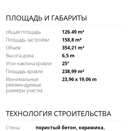
ПЛОЩАДЬ И ГАБАРИТЫ
общая площадь
126.49 m²
Площадь застройки
158,8 m²
Объем
354,21 m³
Высота дома
6,5 m
Угол наклона кровли
25°
Площадь кровли
238,99 m²
Минимальные
23,96 x 19,06 m
рекомендуемые
размеры участка
ТЕХНОЛОГИЯ СТРОИТЕЛЬСТВА
Стены
пористый бетон, керамика,