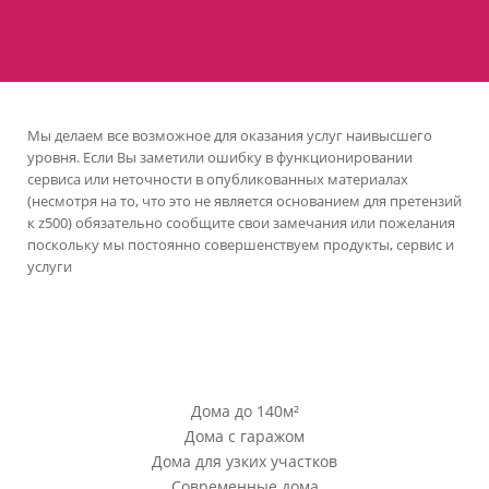
Мы делаем все возможное для оказания услуг наивысшего
уровня. Если Вы заметили ошибку в функционировании
сервиса или неточности в опубликованных материалах
(несмотря на то, что это не является основанием для претензий
к z500) обязательно сообщите свои замечания или пожелания
поскольку мы постоянно совершенствуем продукты, сервис и
услуги
версия сайта для ноутбуков и компьютеров
Проекты Z500
Дома до 140м²
Дома с гаражом
Дома для узких участков
Современные дома