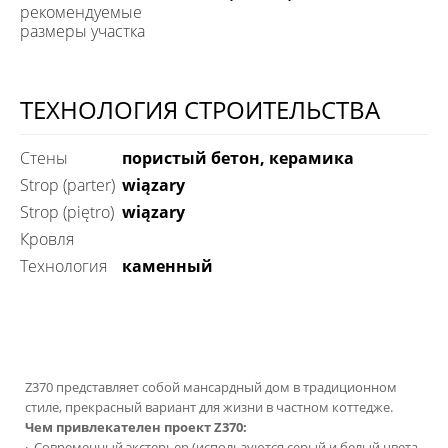
рекомендуемые
размеры участка
ТЕХНОЛОГИЯ СТРОИТЕЛЬСТВА
Стены
пористый бетон, керамика
Strop (parter)
wiązary
Strop (piętro)
wiązary
Кровля
технология
каменный
Z370 представляет собой мансардный дом в традиционном
стиле, прекрасный вариант для жизни в частном коттедже.
Чем привлекателен проект Z370:
·
Современный экстерьер (используются серый и белый цвета