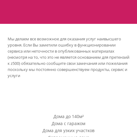
Мы делаем все возможное для оказания услуг наивысшего
уровня. Если Вы заметили ошибку в функционировании
сервиса или неточности в опубликованных материалах
(несмотря на то, что это не является основанием для претензий
к z500) обязательно сообщите свои замечания или пожелания
поскольку мы постоянно совершенствуем продукты, сервис и
услуги
версия сайта для ноутбуков и компьютеров
Проекты Z500
Дома до 140м²
Дома с гаражом
Дома для узких участков