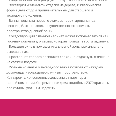
штукатурки и элементы отделки из дерева) и классическая
форма делают дом привлекательным для старшего и
молодого поколения.
·
Ванная комната первого этажа запроектирована под
лестницей, что позволяет существенно сэкономить
пространство дневной зоны.
·
Соседствующий с ванной кабинет может использоваться как
гостевая комната для семьи, которая приедет в гости издалека.
·
Большие окна в помещениях дневной зоны максимально
освещают их.
·
Просторная терраса позволяет спокойно отдохнуть в тишине
на свежем воздухе.
·
Уютные комнаты мансардного этажа позволяют каждому
домочадцу наслаждаться личным пространством.
Как строить качественные дома знают партнеры
нашей компании. Современные дома подобные Z370 красивы,
практичны, уютны и надежны.