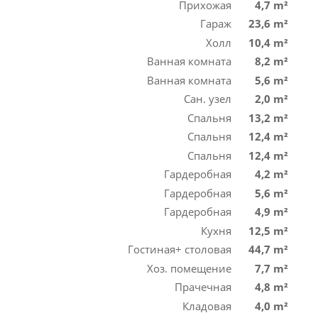
Прихожая
4,7 m²
Гараж
23,6 m²
Холл
10,4 m²
Ванная комната
8,2 m²
Ванная комната
5,6 m²
Сан. узел
2,0 m²
Спальня
13,2 m²
Спальня
12,4 m²
Спальня
12,4 m²
Гардеробная
4,2 m²
Гардеробная
5,6 m²
Гардеробная
4,9 m²
Кухня
12,5 m²
Гостиная+ столовая
44,7 m²
Хоз. помещение
7,7 m²
Прачечная
4,8 m²
Кладовая
4,0 m²