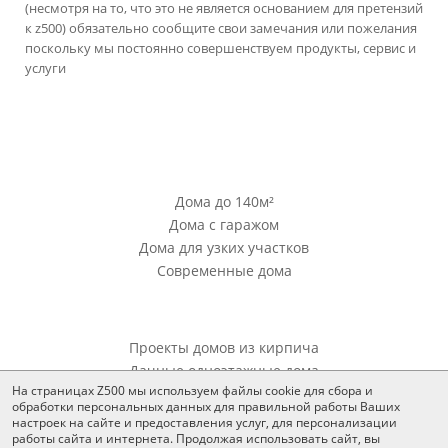
(несмотря на то, что это не является основанием для претензий
к z500) обязательно сообщите свои замечания или пожелания
поскольку мы постоянно совершенствуем продукты, сервис и
услуги
версия сайта для ноутбуков и компьютеров
Проекты Z500
Дома до 140м²
Дома с гаражом
Дома для узких участков
Современные дома
Проекты Z500
Проекты домов из кирпича
Дачные одноэтажные дома
На страницах Z500 мы используем файлы cookie для сбора и
обработки персональных данных для правильной работы Ваших
Дополнения
настроек на сайте и предоставления услуг, для персонализации
работы сайта и интернета. Продолжая использовать сайт, вы
Все для согласования