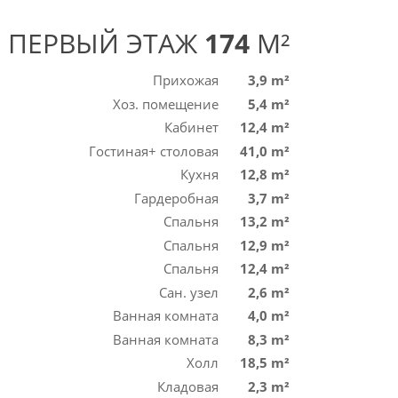
ПЕРВЫЙ ЭТАЖ
174
M²
Прихожая
3,9 m²
Хоз. помещение
5,4 m²
Кабинет
12,4 m²
Гостиная+ столовая
41,0 m²
Кухня
12,8 m²
Гардеробная
3,7 m²
Спальня
13,2 m²
Спальня
12,9 m²
Спальня
12,4 m²
Сан. узел
2,6 m²
Ванная комната
4,0 m²
Ванная комната
8,3 m²
Холл
18,5 m²
Кладовая
2,3 m²