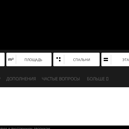
m²
ПЛОЩАДЬ
СПАЛЬНИ
ЭТ
Р
ДОПОЛНЕНИЯ
ЧАСТЫЕ ВОПРОСЫ
БОЛЬШЕ