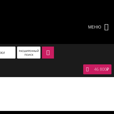
МЕНЮ
РАСШИРЕННЫЙ
АЖИ
ПОИСК
46 800
₽