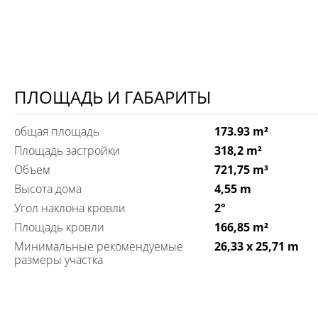
ПЛОЩАДЬ И ГАБАРИТЫ
общая площадь
173.93 m²
Площадь застройки
318,2 m²
Объем
721,75 m³
Высота дома
4,55 m
Угол наклона кровли
2°
Площадь кровли
166,85 m²
Минимальные рекомендуемые
26,33 x 25,71 m
размеры участка