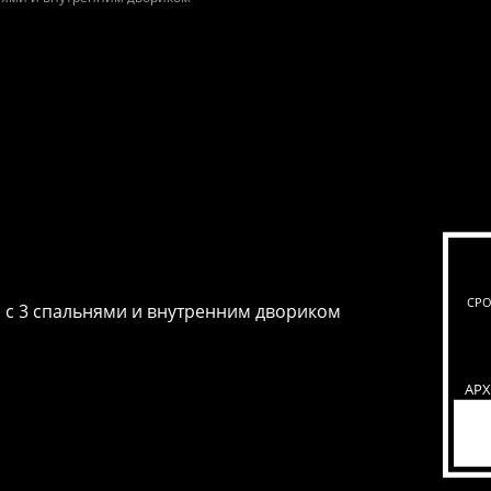
СРО
с 3 спальнями и внутренним двориком
АР