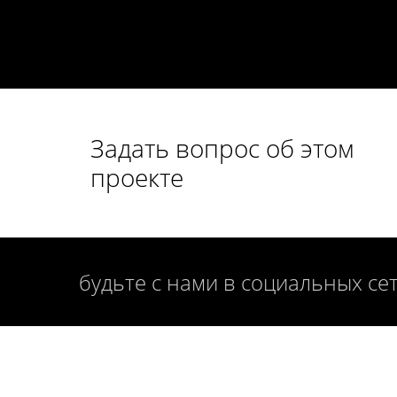
Задать вопрос об этом
проекте
будьте с нами в социальных се