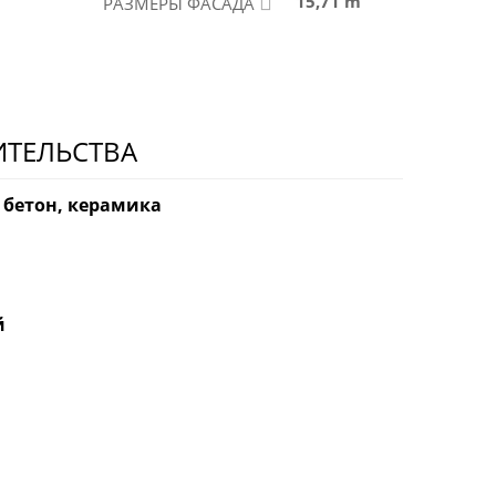
15,71 m
РАЗМЕРЫ ФАСАДА
ИТЕЛЬСТВА
 бетон, керамика
й