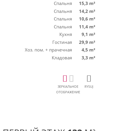
Спальня
15,3 m²
Спальня
14,2 m²
Спальня
10,6 m²
Спальня
11,4 m²
Кухня
9,1 m²
Гостиная
29,9 m²
Хоз. пом. + прачечная
4,5 m²
Кладовая
3,3 m²
ЗЕРКАЛЬНОЕ
RYSUJ
ОТОБРАЖЕНИЕ