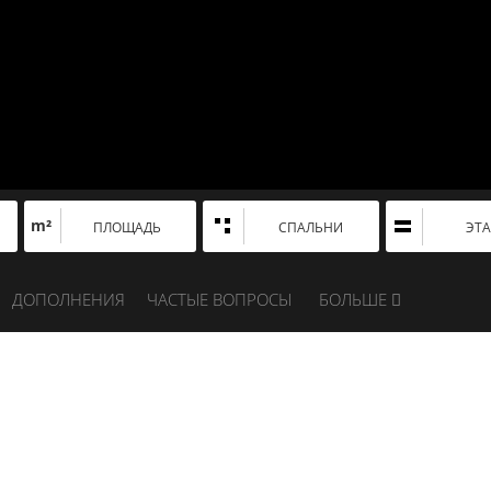
m²
ПЛОЩАДЬ
СПАЛЬНИ
ЭТ
ДОПОЛНЕНИЯ
ЧАСТЫЕ ВОПРОСЫ
БОЛЬШЕ