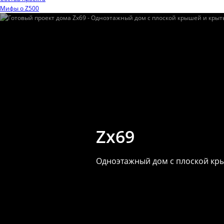
Мифы o Z500
Zx69
Одноэтажный дом с плоской кр