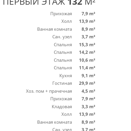
ПЕРВЫЙ ЭТАЖ
132
M²
Прихожая
7,9 m²
Холл
13,9 m²
Ванная комната
8,9 m²
Сан. узел
3,7 m²
Спальня
15,3 m²
Спальня
14,2 m²
Спальня
10,6 m²
Спальня
11,4 m²
Кухня
9,1 m²
Гостиная
29,9 m²
Хоз. пом + прачечная
4,5 m²
Прихожая
7,9 m²
Кладовая
3,3 m²
Холл
13,9 m²
Ванная комната
8,9 m²
Сан. узел
3,7 m²