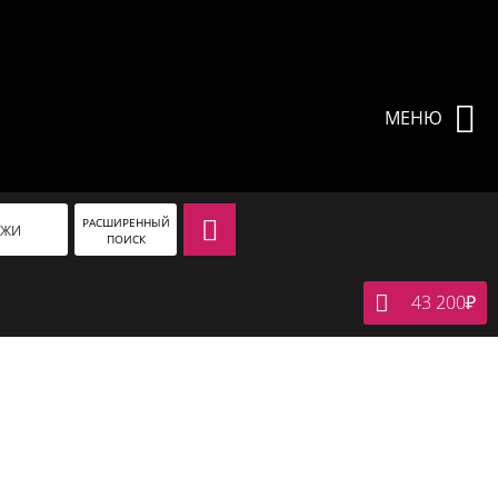
МЕНЮ
РАСШИРЕННЫЙ
АЖИ
ПОИСК
43 200
₽