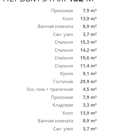
Прихожая
7,9 m²
Холл
13,9 m²
Ванная комната
8,9 m²
Сан. узел
3,7 m²
Спальня
15,3 m²
Спальня
14,2 m²
Спальня
10,6 m²
Спальня
11,4 m²
Кухня
9,1 m²
Гостиная
29,9 m²
Хоз. пом + прачечная
4,5 m²
Прихожая
7,9 m²
Кладовая
3,3 m²
Холл
13,9 m²
Ванная комната
8,9 m²
Сан. узел
3,7 m²