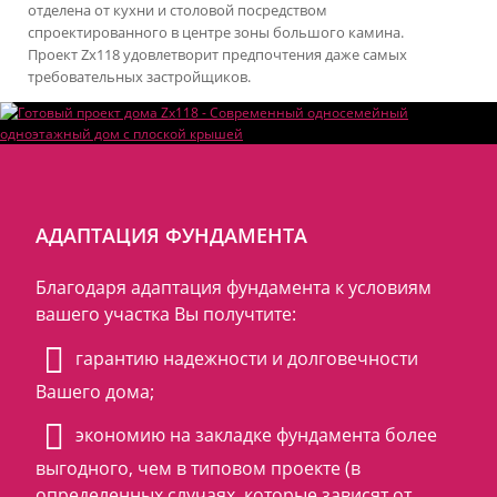
отделена от кухни и столовой посредством
спроектированного в центре зоны большого камина.
Проект Zx118 удовлетворит предпочтения даже самых
требовательных застройщиков.
АДАПТАЦИЯ ФУНДАМЕНТА
Благодаря адаптация фундамента к условиям
вашего участка Вы получтите:
гарантию надежности и долговечности
Вашего дома;
экономию на закладке фундамента более
выгодного, чем в типовом проекте (в
определенных случаях, которые зависят от