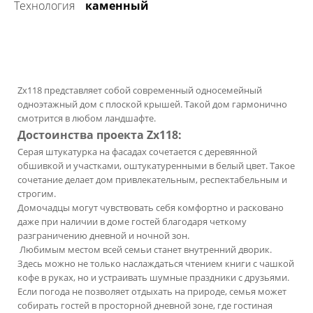
технология
каменный
Zx118 представляет собой современный односемейный
одноэтажный дом с плоской крышей. Такой дом гармонично
смотрится в любом ландшафте.
Достоинства проекта Zx118:
Серая штукатурка на фасадах сочетается с деревянной
обшивкой и участками, оштукатуренными в белый цвет. Такое
сочетание делает дом привлекательным, респектабельным и
строгим.
Домочадцы могут чувствовать себя комфортно и расковано
даже при наличии в доме гостей благодаря четкому
разграничению дневной и ночной зон.
Любимым местом всей семьи станет внутренний дворик.
Здесь можно не только наслаждаться чтением книги с чашкой
кофе в руках, но и устраивать шумные праздники с друзьями.
Если погода не позволяет отдыхать на природе, семья может
собирать гостей в просторной дневной зоне, где гостиная