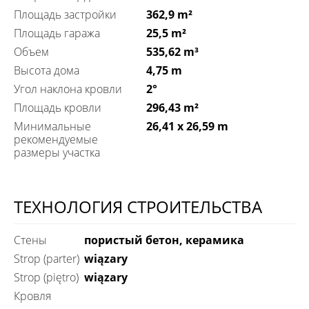
Площадь застройки
362,9 m²
Площадь гаража
25,5 m²
Объем
535,62 m³
Высота дома
4,75 m
Угол наклона кровли
2°
Площадь кровли
296,43 m²
Минимальные
26,41 x 26,59 m
рекомендуемые
размеры участка
ТЕХНОЛОГИЯ СТРОИТЕЛЬСТВА
Стены
пористый бетон, керамика
Strop (parter)
wiązary
Strop (piętro)
wiązary
Кровля