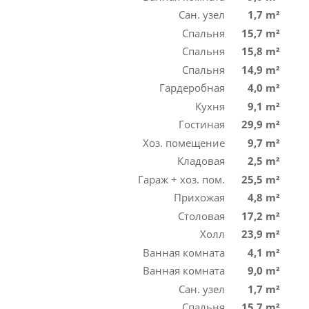
Сан. узел
1,7 m²
Спальня
15,7 m²
Спальня
15,8 m²
Спальня
14,9 m²
Гардеробная
4,0 m²
Кухня
9,1 m²
Гостиная
29,9 m²
Хоз. помещение
9,7 m²
Кладовая
2,5 m²
Гараж + хоз. пом.
25,5 m²
Прихожая
4,8 m²
Столовая
17,2 m²
Холл
23,9 m²
Ванная комната
4,1 m²
Ванная комната
9,0 m²
Сан. узел
1,7 m²
Спальня
15,7 m²