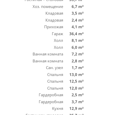
Хоз. помещение
6,7 m²
Кладовая
3,5 m²
Кладовая
2,4 m²
Прихожая
4,1 m²
Гараж
36,4 m²
Холл
8,1 m²
Холл
6,0 m²
Ванная комната
7,2 m²
Ванная комната
2,8 m²
Сан. узел
1,7 m²
Спальня
13,0 m²
Спальня
12,5 m²
Спальня
12,0 m²
Гардеробная
2,5 m²
Гардеробная
3,7 m²
Кухня
12,9 m²