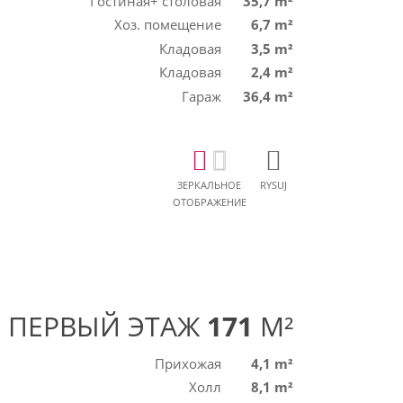
Гостиная+ столовая
35,7 m²
Хоз. помещение
6,7 m²
Кладовая
3,5 m²
Кладовая
2,4 m²
Гараж
36,4 m²
ЗЕРКАЛЬНОЕ
RYSUJ
ОТОБРАЖЕНИЕ
ПЕРВЫЙ ЭТАЖ
171
M²
Прихожая
4,1 m²
Холл
8,1 m²