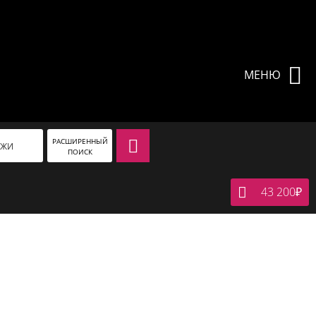
МЕНЮ
РАСШИРЕННЫЙ
АЖИ
ПОИСК
43 200
₽