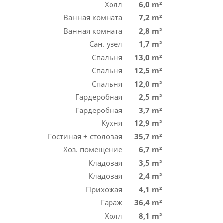
Холл
6,0 m²
Ванная комната
7,2 m²
Ванная комната
2,8 m²
Сан. узел
1,7 m²
Спальня
13,0 m²
Спальня
12,5 m²
Спальня
12,0 m²
Гардеробная
2,5 m²
Гардеробная
3,7 m²
Кухня
12,9 m²
Гостиная + столовая
35,7 m²
Хоз. помещение
6,7 m²
Кладовая
3,5 m²
Кладовая
2,4 m²
Прихожая
4,1 m²
Гараж
36,4 m²
Холл
8,1 m²