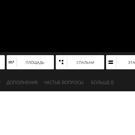
m²
ПЛОЩАДЬ
СПАЛЬНИ
ЭТ
Р
ДОПОЛНЕНИЯ
ЧАСТЫЕ ВОПРОСЫ
БОЛЬШЕ