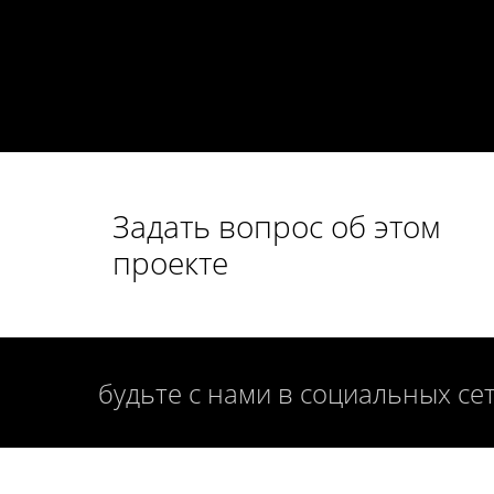
Задать вопрос об этом
проекте
будьте с нами в социальных се