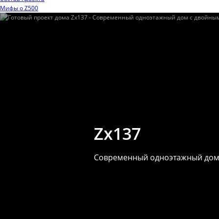
Мифы o Z500
Zx137
Современный одноэтажный дом