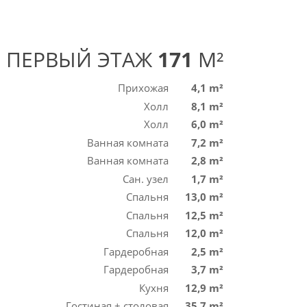
ПЕРВЫЙ ЭТАЖ
171
M²
Прихожая
4,1 m²
Холл
8,1 m²
Холл
6,0 m²
Ванная комната
7,2 m²
Ванная комната
2,8 m²
Сан. узел
1,7 m²
Спальня
13,0 m²
Спальня
12,5 m²
Спальня
12,0 m²
Гардеробная
2,5 m²
Гардеробная
3,7 m²
Кухня
12,9 m²
Гостиная + столовая
35,7 m²