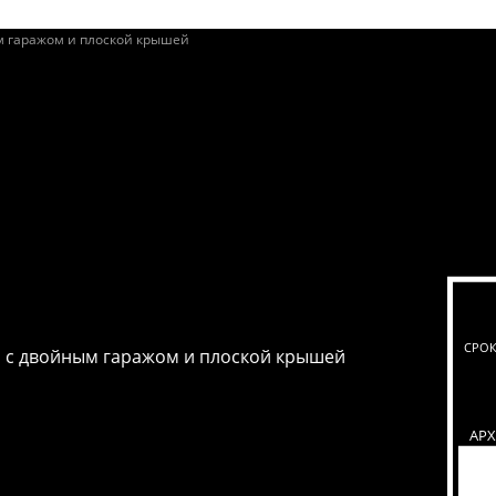
СРОК
 с двойным гаражом и плоской крышей
АР