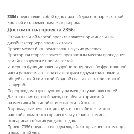
Z356
представляет собой одноэтажный дом с четырехскатной
кровлей и современным экстерьером.
Достоинства проекта Z356:
Отличительной чертой проекта является оригинальный
дизайн экстерьера в темных тонах.
Проект может быть реализован на узких участках.
Просторная терраса является прекрасным местом проведения
семейного досуга и приема гостей.
Интерьер функционален и удобно зонирован. Во фронтальной
части разместилась зона сна и отдыха с двумя спальнями и
общей ванной комнатой. В одной спальне есть просторный
гардероб.
Перед входом в дневную зону размещен туалет для гостей.
Для хранения верхней одежды и обуви в прихожей
разместился большой и вместительный шкаф.
В прохладные вечера отдохнуть и расслабиться можно с
чашкой ароматного горячего чая у теплого камина,
оговаривая события уходящего дня.
Проект Z356 предназначен для людей, которые ценят комфорт
и домашний уют.