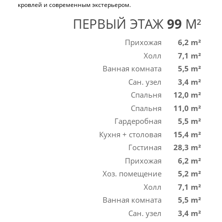
ПЕРВЫЙ ЭТАЖ
99
M²
Прихожая
6,2 m²
Холл
7,1 m²
Ванная комната
5,5 m²
Сан. узел
3,4 m²
Спальня
12,0 m²
Спальня
11,0 m²
Гардеробная
5,5 m²
Кухня + столовая
15,4 m²
Гостиная
28,3 m²
Прихожая
6,2 m²
Хоз. помещение
5,2 m²
Холл
7,1 m²
Ванная комната
5,5 m²
Сан. узел
3,4 m²