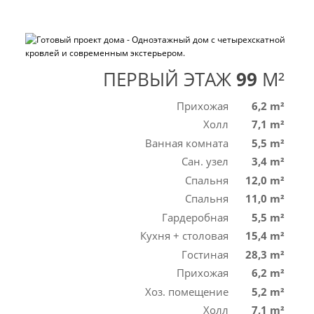
ПЕРВЫЙ ЭТАЖ
99
M²
Прихожая
6,2 m²
Холл
7,1 m²
Ванная комната
5,5 m²
Сан. узел
3,4 m²
Спальня
12,0 m²
Спальня
11,0 m²
Гардеробная
5,5 m²
Кухня + столовая
15,4 m²
Гостиная
28,3 m²
Прихожая
6,2 m²
Хоз. помещение
5,2 m²
Холл
7,1 m²