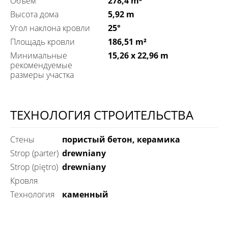
Объем
278,4 m³
Высота дома
5,92 m
Угол наклона кровли
25°
Площадь кровли
186,51 m²
Минимальные
15,26 x 22,96 m
рекомендуемые
размеры участка
ТЕХНОЛОГИЯ СТРОИТЕЛЬСТВА
Стены
пористый бетон, керамика
Strop (parter)
drewniany
Strop (piętro)
drewniany
Кровля
технология
каменный