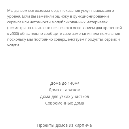
Мы делаем все возможное для оказания услуг наивысшего
уровня. Если Вы заметили ошибку в функционировании
сервиса или неточности в опубликованных материалах
(несмотря на то, что это не является основанием для претензий
к z500) обязательно сообщите свои замечания или пожелания
поскольку мы постоянно совершенствуем продукты, сервис и
услуги
версия сайта для ноутбуков и компьютеров
Проекты Z500
Дома до 140м²
Дома с гаражом
Дома для узких участков
Современные дома
Проекты Z500
Проекты домов из кирпича