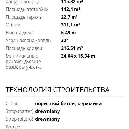
общая площадь
115.32 m²
Площадь застройки
142,4 m²
Площадь гаража
22,7 m²
Объем
311,1 m³
Высота дома
6,49 m
Угол наклона кровли
30°
Площадь кровли
216,51 m²
Минимальные
24,64 x 16,34 m
рекомендуемые
размеры участка
ТЕХНОЛОГИЯ СТРОИТЕЛЬСТВА
Стены
пористый бетон, керамика
Strop (parter)
drewniany
Strop (piętro)
drewniany
Кровля