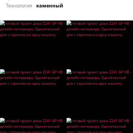
технология
каменный