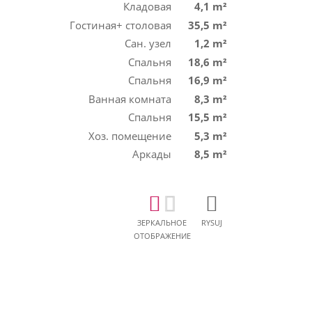
Кладовая
4,1 m²
Гостиная+ столовая
35,5 m²
Сан. узел
1,2 m²
Спальня
18,6 m²
Спальня
16,9 m²
Ванная комната
8,3 m²
Спальня
15,5 m²
Хоз. помещение
5,3 m²
Аркады
8,5 m²
ЗЕРКАЛЬНОЕ
RYSUJ
ОТОБРАЖЕНИЕ