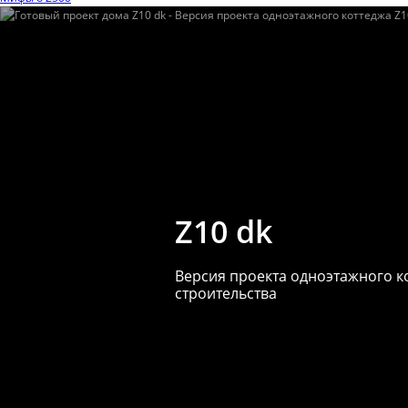
Z10 dk
Версия проекта одноэтажного к
строительства