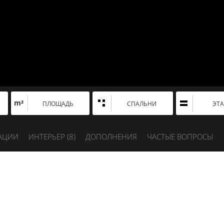
m²
ПЛОЩАДЬ
СПАЛЬНИ
ЭТ
АЦИИ
ИНТЕРЬЕР (
8
)
ДОПОЛНЕНИЯ
ЧАСТЫЕ ВОПРОСЫ