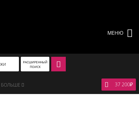
МЕНЮ
РАСШИРЕННЫЙ
АЖИ
ПОИСК
37 200
₽
БОЛЬШЕ