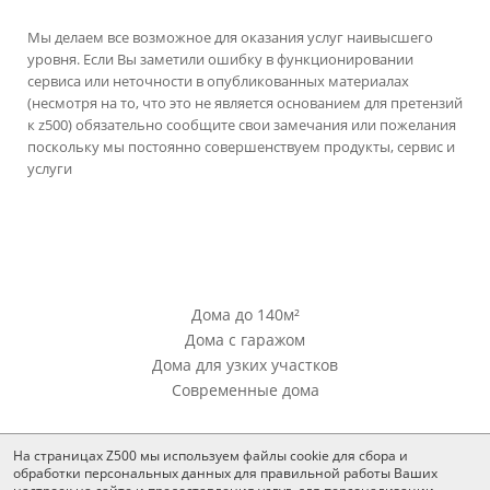
Мы делаем все возможное для оказания услуг наивысшего
уровня. Если Вы заметили ошибку в функционировании
сервиса или неточности в опубликованных материалах
(несмотря на то, что это не является основанием для претензий
к z500) обязательно сообщите свои замечания или пожелания
поскольку мы постоянно совершенствуем продукты, сервис и
услуги
версия сайта для ноутбуков и компьютеров
Проекты Z500
Дома до 140м²
Дома с гаражом
Дома для узких участков
Современные дома
Проекты Z500
На страницах Z500 мы используем файлы cookie для сбора и
Проекты домов из кирпича
обработки персональных данных для правильной работы Ваших