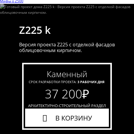
Мифы o Z500
Z225 k
Версия проекта Z225 c отделкой фасадов
облицовочным кирпичом.
каменный
СРОК РАЗРАБОТКИ ПРОЕКТА:
3 РАБОЧИХ ДНЯ
37 200
₽
АРХИТЕКТУРНО-СТРОИТЕЛЬНЫЙ РАЗДЕЛ
В КОРЗИНУ