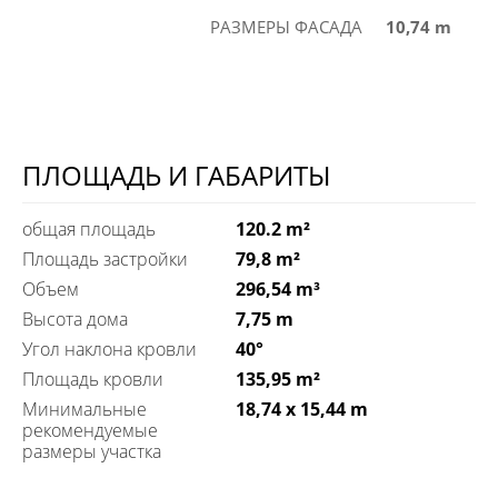
РАЗМЕРЫ ФАСАДА
10,74 m
ПЛОЩАДЬ И ГАБАРИТЫ
общая площадь
120.2 m²
Площадь застройки
79,8 m²
Объем
296,54 m³
Высота дома
7,75 m
Угол наклона кровли
40°
Площадь кровли
135,95 m²
Минимальные
18,74 x 15,44 m
рекомендуемые
размеры участка