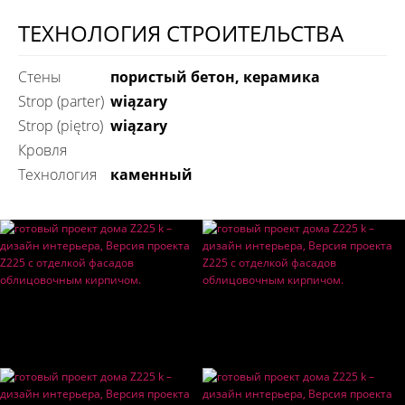
ТЕХНОЛОГИЯ СТРОИТЕЛЬСТВА
Стены
пористый бетон, керамика
Strop (parter)
wiązary
Strop (piętro)
wiązary
Кровля
технология
каменный