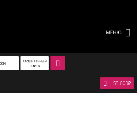
МЕНЮ
РАСШИРЕННЫЙ
АЖИ
ПОИСК
55 000
₽