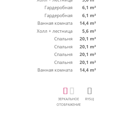
Гардеробная
6,1 m²
Гардеробная
6,1 m²
Ванная комната
14,4 m²
Холл + лестница
5,6 m²
Спальня
20,1 m²
Спальня
20,1 m²
Спальня
20,1 m²
Спальня
20,1 m²
Ванная комната
14,4 m²
ЗЕРКАЛЬНОЕ
RYSUJ
ОТОБРАЖЕНИЕ