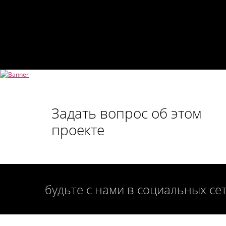
Задать вопрос об этом
проекте
будьте с нами в социальных се