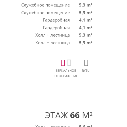
Служебное помещение
5,3 m²
Служебное помещение
5,3 m²
Гардеробная
4,1 m²
Гардеробная
4,1 m²
Холл + лестница
5,3 m²
Холл + лестница
5,3 m²
ЗЕРКАЛЬНОЕ
RYSUJ
ОТОБРАЖЕНИЕ
ЭТАЖ
66
M²
Холл + лестница
5,6 m²