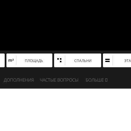
m²
ПЛОЩАДЬ
СПАЛЬНИ
ЭТ
ДОПОЛНЕНИЯ
ЧАСТЫЕ ВОПРОСЫ
БОЛЬШЕ