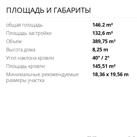
ПЛОЩАДЬ И ГАБАРИТЫ
общая площадь
146.2 m²
Площадь застройки
132,6 m²
Объем
389,75 m³
Высота дома
8,25 m
Угол наклона кровли
40° / 2°
Площадь кровли
145,51 m²
Минимальные рекомендуемые
18,36 x 19,56 m
размеры участка