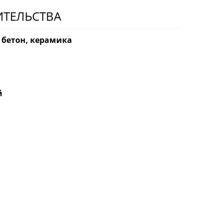
ИТЕЛЬСТВА
 бетон, керамика
й