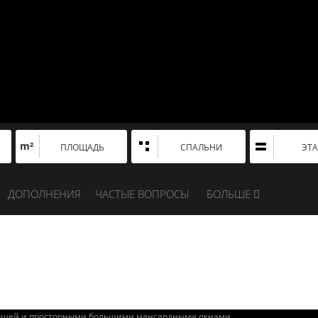
m²
ПЛОЩАДЬ
СПАЛЬНИ
ЭТ
ДОПОЛНЕНИЯ
ЧАСТЫЕ ВОПРОСЫ
БОЛЬШЕ