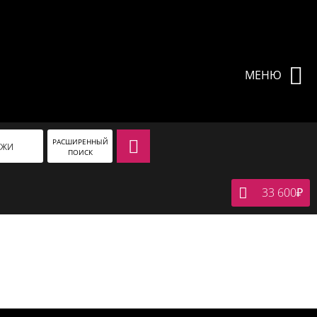
МЕНЮ
РАСШИРЕННЫЙ
АЖИ
ПОИСК
33 600
₽