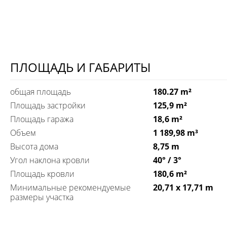
ПЛОЩАДЬ И ГАБАРИТЫ
общая площадь
180.27 m²
Площадь застройки
125,9 m²
Площадь гаража
18,6 m²
Объем
1 189,98 m³
Высота дома
8,75 m
Угол наклона кровли
40° / 3°
Площадь кровли
180,6 m²
Минимальные рекомендуемые
20,71 x 17,71 m
размеры участка