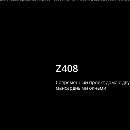
Z408
Cовременный проект дома с дв
мансардными окнами