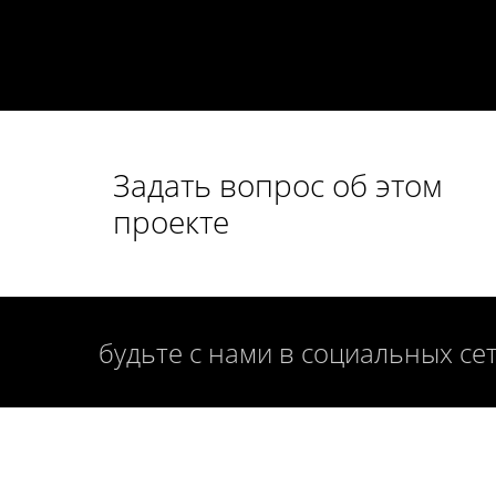
Задать вопрос об этом
проекте
будьте с нами в социальных се