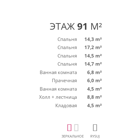
ЭТАЖ
91
M²
Спальня
14,3 m²
Спальня
17,2 m²
Спальня
14,5 m²
Спальня
14,7 m²
Ванная комната
6,8 m²
Прачечная
6,0 m²
Ванная комната
4,5 m²
Холл + лестница
8,8 m²
Кладовая
4,5 m²
ЗЕРКАЛЬНОЕ
RYSUJ