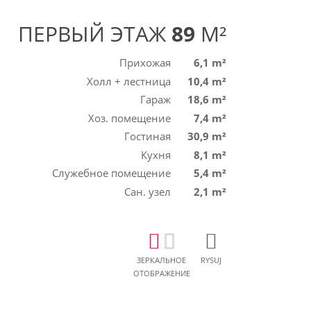
ПЕРВЫЙ ЭТАЖ
89
M²
Прихожая
6,1 m²
Холл + лестница
10,4 m²
Гараж
18,6 m²
Хоз. помещение
7,4 m²
Гостиная
30,9 m²
Кухня
8,1 m²
Служебное помещение
5,4 m²
Сан. узел
2,1 m²
ЗЕРКАЛЬНОЕ
RYSUJ
ОТОБРАЖЕНИЕ