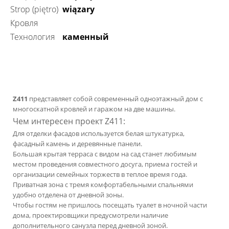
Strop (piętro)
wiązary
Кровля
технология
каменный
Z411
представляет собой современный одноэтажный дом с
многоскатной кровлей и гаражом на две машины.
Чем интересен проект Z411:
Для отделки фасадов используется белая штукатурка,
фасадный камень и деревянные панели.
Большая крытая терраса с видом на сад станет любимым
местом проведения совместного досуга, приема гостей и
организации семейных торжеств в теплое время года.
Приватная зона с тремя комфортабельными спальнями
удобно отделена от дневной зоны.
Чтобы гостям не пришлось посещать туалет в ночной части
дома, проектировщики предусмотрели наличие
дополнительного санузла перед дневной зоной.