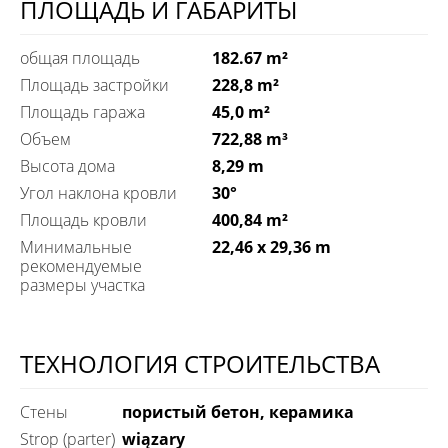
ПЛОЩАДЬ И ГАБАРИТЫ
общая площадь
182.67 m²
Площадь застройки
228,8 m²
Площадь гаража
45,0 m²
Объем
722,88 m³
Высота дома
8,29 m
Угол наклона кровли
30°
Площадь кровли
400,84 m²
Минимальные
22,46 x 29,36 m
рекомендуемые
размеры участка
ТЕХНОЛОГИЯ СТРОИТЕЛЬСТВА
Стены
пористый бетон, керамика
Strop (parter)
wiązary