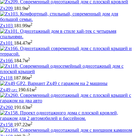
2
Zx209
181.9м
2
Zx103
181.99м
2
Zx101
184.47м
2
Zx166
184.7м
2
Zx118
187.86м
2
Zx49
190.61м
GP2
2
Zx260
191.63м
2
Zx158
197.22м
2