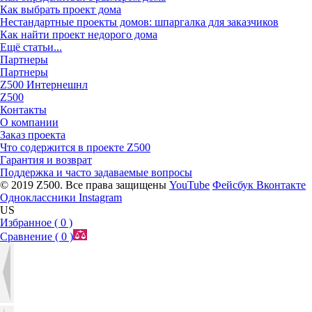
Как выбрать проект дома
Нестандартные проекты домов: шпаргалка для заказчиков
Как найти проект недорого дома
Ещё статьи...
Партнеры
Партнеры
Z500 Интернешнл
Z500
Контакты
О компании
Заказ проекта
Что содержится в проекте Z500
Гарантия и возврат
Поддержка и часто задаваемые вопросы
© 2019 Z500. Все права защищены
YouTube
Фейсбук
Вконтакте
Одноклассники
Instagram
US
Избранное (
0
)
Сравнение (
0
)