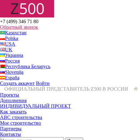
+7 (499) 346 71 80
Обратный звонок
Казахстан
Polska
USA
UK
Украина
Россия
Республика Беларусь
Slovenija
España
Создать аккаунт
Войти
ОФИЦИАЛЬНЫЙ ПРЕДСТАВИТЕЛЬ Z500 В РОССИИ
Проекты
Дополнения
ИНДИВИДУАЛЬНЫЙ ПРОЕКТ
Как заказать
ABC строительства
Мое строительство
Партнеры
Контакты