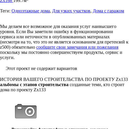
Zx168
199.7м
Теги:
Одноэтажные дома
,
Для узких участков
,
Дома с гаражом
Мы делаем все возможное для оказания услуг наивысшего
уровня. Если Вы заметили ошибку в функционировании
сервиса или неточности в опубликованных материалах
(несмотря на то, что это не является основанием для претензий к
z500) обязательно
сообщите свои замечания или пожелания
поскольку мы постоянно совершенствуем продукты, сервис и
услуги.
Этот проект не содержит вариантов
ИСТОРИЯ ВАШЕГО СТРОИТЕЛЬСТВА ПО ПРОЕКТУ
Zx133
альбомы с этапов строительства
созданные теми, кто строит
дома по проекту Zx133