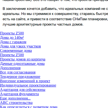
Проекты Z500
Дома до 140м²
Дома с гаражом
Дома для узких участков
Современные дома
Проекты Z500
Проекты домов из кирпича
Дачные одноэтажные дома
Дополнения
Все для согласования
Тендерное предложение
Внесение изменений в проект
Индивидуальное проектирование
Адаптация для сейсмозоны
Адаптация фундамента
Еще дополнения...
ABC строительства
Как определиться с размером дома