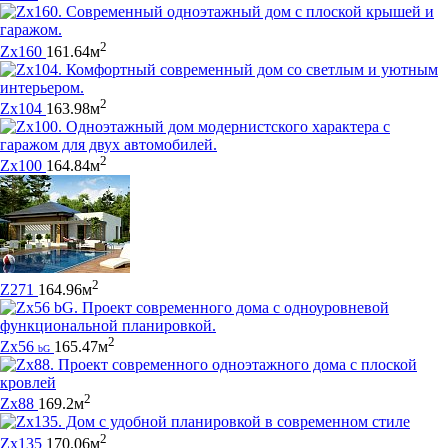
2
Zx160
161.64м
2
Zx104
163.98м
2
Zx100
164.84м
2
Z271
164.96м
2
Zx56
165.47м
bG
2
Zx88
169.2м
2
Zx135
170.06м