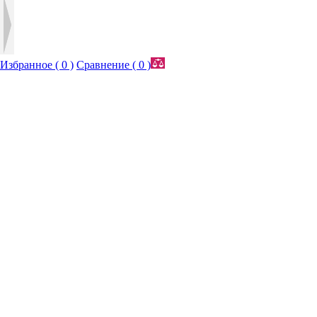
Избранное (
0
)
Сравнение (
0
)