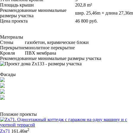
Площадь крыши
202,8 m²
Рекомендованные минимальные
шир. 25,46m × длина 27,36m
размеры участка
Цена проекта
46 800 руб.
Материалы
Стены
газобетон, керамические блоки
Перекрытие
монолитное перекрытие
Кровля
ПВХ мембрана
Рекомендованные минимальные размеры участка
Фасады
Похожие проекты
2
Zx71
161.46м