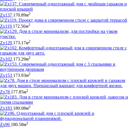
2
Zx137
170.89м
2
Zx119
172.56м
2
Zx129
173.17м
2
Zx102
173.29м
2
Zx153
173.93м
2
Zx78
177.85м
2
Zx183
180.08м
2
Zx96
180.58м