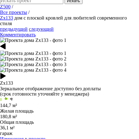
Искать
Z500
/
Все проекты
/
Zx133
дом с плоской кровлей для любителей современного
стиля
предыдущий
следующий
Комментировать
Zx133
Зеркальное отображение
доступно без доплаты
(срок готовности уточняйте у менеджера)
0
144,7 м²
Жилая площадь
180,8 м²
Общая площадь
36,1 м²
гараж
Изменения в проекте