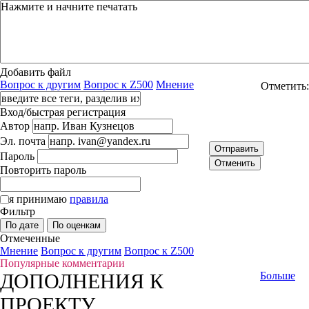
Добавить файл
Вопрос к другим
Вопрос к Z500
Мнение
Отметить:
Вход/быстрая регистрация
Автор
Эл. почта
Отправить
Пароль
Отменить
Повторить пароль
я принимаю
правила
Фильтр
По дате
По оценкам
Отмеченные
Мнение
Вопрос к другим
Вопрос к Z500
Популярные комментарии
ДОПОЛНЕНИЯ К
Больше
ПРОЕКТУ