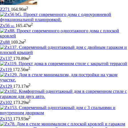
2
Z271
164.96м
2
Zx56
165.47м
bG
2
Zx88
169.2м
2
Zx137
170.89м
2
Zx119
172.56м
2
Zx129
173.17м
2
Zx102
173.29м
2
Zx153
173.93м