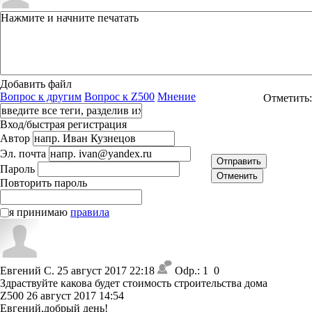
Добавить файл
Вопрос к другим
Вопрос к Z500
Мнение
Отметить:
Вход/быстрая регистрация
Автор
Эл. почта
Отправить
Пароль
Отменить
Повторить пароль
я принимаю
правила
Евгений С.
25 август 2017 22:18
Odp.: 1
0
Здраствуйте какова будет стоимость строительства дома
Z500
26 август 2017 14:54
Евгений,добрый день!