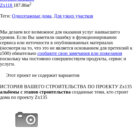
2
Zx118
187.86м
Теги:
Одноэтажные дома
,
Для узких участков
Мы делаем все возможное для оказания услуг наивысшего
уровня. Если Вы заметили ошибку в функционировании
сервиса или неточности в опубликованных материалах
(несмотря на то, что это не является основанием для претензий к
z500) обязательно
сообщите свои замечания или пожелания
поскольку мы постоянно совершенствуем продукты, сервис и
услуги.
Этот проект не содержит вариантов
ИСТОРИЯ ВАШЕГО СТРОИТЕЛЬСТВА ПО ПРОЕКТУ
Zx135
альбомы с этапов строительства
созданные теми, кто строит
дома по проекту Zx135