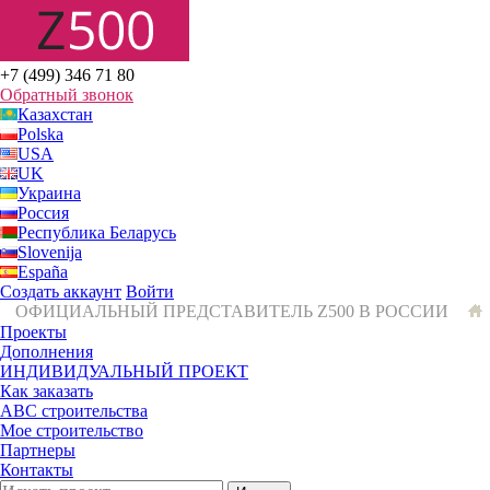
+7 (499) 346 71 80
Обратный звонок
Казахстан
Polska
USA
UK
Украина
Россия
Республика Беларусь
Slovenija
España
Создать аккаунт
Войти
ОФИЦИАЛЬНЫЙ ПРЕДСТАВИТЕЛЬ Z500 В РОССИИ
Проекты
Дополнения
ИНДИВИДУАЛЬНЫЙ ПРОЕКТ
Как заказать
ABC строительства
Мое строительство
Партнеры
Контакты