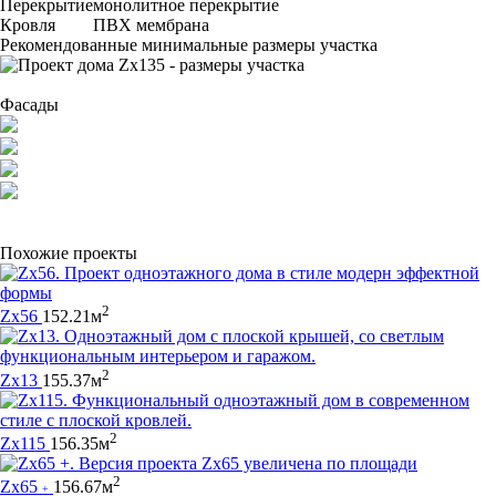
Перекрытие
монолитное перекрытие
Кровля
ПВХ мембрана
Рекомендованные минимальные размеры участка
Фасады
Похожие проекты
2
Zx56
152.21м
2
Zx13
155.37м
2
Zx115
156.35м
2
Zx65
156.67м
+