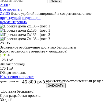
Искать
Z500
/
Все проекты
/
Zx135
Дом с удобной планировкой в современном стиле
предыдущий
следующий
Комментировать
Zx135
Зеркальное отображение
доступно без доплаты
(срок готовности уточняйте у менеджера)
0
128,1 м²
Жилая площадь
170,1 м²
Общая площадь
Изменения в проекте
46 800 руб.
архитектурно-строительный раздел
цена проекта
ЗАКАЗАТЬ
Доставка бесплатно!
Срок разработки проекта
30 дней