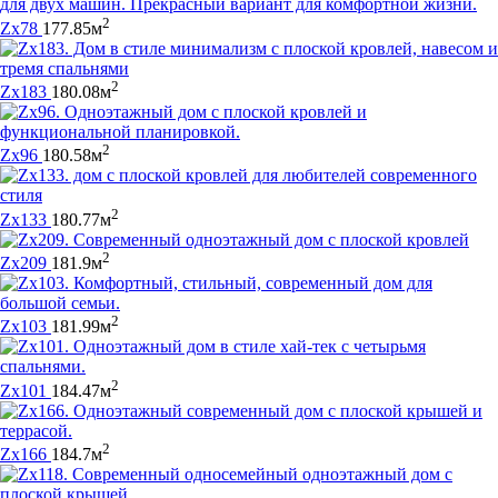
2
Zx78
177.85м
2
Zx183
180.08м
2
Zx96
180.58м
2
Zx133
180.77м
2
Zx209
181.9м
2
Zx103
181.99м
2
Zx101
184.47м
2
Zx166
184.7м