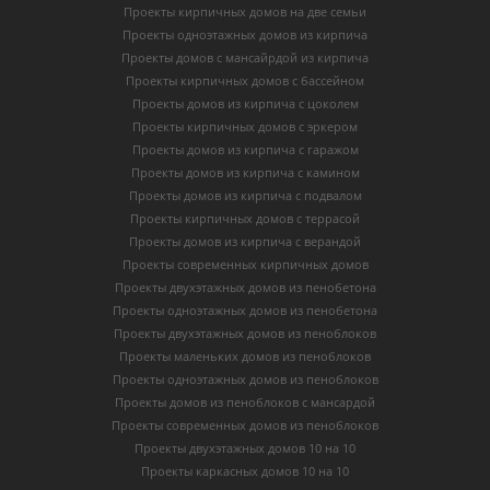
Проекты кирпичных домов на две семьи
Проекты одноэтажных домов из кирпича
Проекты домов с мансайрдой из кирпича
Проекты кирпичных домов с бассейном
Проекты домов из кирпича с цоколем
Проекты кирпичных домов с эркером
Проекты домов из кирпича с гаражом
Проекты домов из кирпича с камином
Проекты домов из кирпича с подвалом
Проекты кирпичных домов с террасой
Проекты домов из кирпича с верандой
Проекты современных кирпичных домов
Проекты двухэтажных домов из пенобетона
Проекты одноэтажных домов из пенобетона
Проекты двухэтажных домов из пеноблоков
Проекты маленьких домов из пеноблоков
Проекты одноэтажных домов из пеноблоков
Проекты домов из пеноблоков с мансардой
Проекты современных домов из пеноблоков
Проекты двухэтажных домов 10 на 10
Проекты каркасных домов 10 на 10