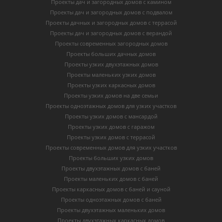
Проекты дач и загородных домов с камином
Проекты дач и загородных домов с подвалом
Проекты дачных и загородных домов с террасой
Проекты дач и загородных домов с верандой
Проекты современных загородных домов
Проекты больших дачных домов
Проекты узких двухэтажных домов
Проекты маленьких узких домов
Проекты узких каркасных домов
Проекты узких домов на две семьи
Проекты одноэтажных домов для узких участков
Проекты узких домов с мансардой
Проекты узких домов с гаражом
Проекты узких домов с террасой
Проекты современных домов для узких участков
Проекты больших узких домов
Проекты двухэтажных домов с баней
Проекты маленьких домов с баней
Проекты каркасных домов c баней и сауной
Проекты одноэтажных домов с баней
Проекты двухэтажных маленьких домов
Проекты двухэтажных каркасных домов