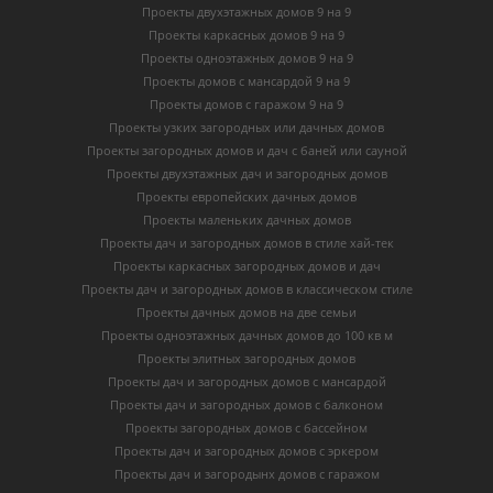
Проекты двухэтажных домов 9 на 9
Проекты каркасных домов 9 на 9
Проекты одноэтажных домов 9 на 9
Проекты домов с мансардой 9 на 9
Проекты домов с гаражом 9 на 9
Проекты узких загородных или дачных домов
Проекты загородных домов и дач с баней или сауной
Проекты двухэтажных дач и загородных домов
Проекты европейских дачных домов
Проекты маленьких дачных домов
Проекты дач и загородных домов в стиле хай-тек
Проекты каркасных загородных домов и дач
Проекты дач и загородных домов в классическом стиле
Проекты дачных домов на две семьи
Проекты одноэтажных дачных домов до 100 кв м
Проекты элитных загородных домов
Проекты дач и загородных домов с мансардой
Проекты дач и загородных домов с балконом
Проекты загородных домов с бассейном
Проекты дач и загородных домов с эркером
Проекты дач и загородынх домов с гаражом