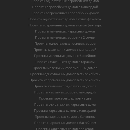
Проекты одноэтажных европейских домов
Проекты европейских домов с мансардой
Проекты современных европейских домов
Проекты одноэтажных домов в стиле фах-верк
Проекты современных домов в стиле фах-верк
Проекты маленьких каркасных домов
Проекты маленьких домов на 2 семьи
Проекты одноэтажных гостевых домов
Проекты маленьких домов с мансардой
Проекты маленьких домов с бассейном
Проекты маленьких домов с гаражом
Проекты маленьких современных домов
Проекты одноэтажных домов в стиле хай-тек
Проекты современных домов в стиле хай-тек
Проекты каменных одноэтажных домов
Проекты камменых домов с мансардой
Проекты каркасных домов на две
Проекты одноэтажных каркасные дома
Проекты каркасных домов с мансардой
Проекты каркасных домов с балконом
Проекты каркасных домов с бассейном
Проекты каркасных домов с эркером