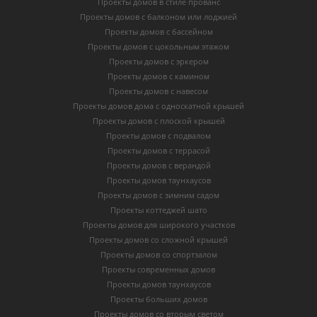
Проекты домов в стиле прованс
Проекты домов с балконом или лоджией
Проекты домов с бассейном
Проекты домов с цокольным этажом
Проекты домов с эркером
Проекты домов с камином
Проекты домов с навесом
Проекты домов дома с односкатной крышей
Проекты домов с плоской крышей
Проекты домов с подвалом
Проекты домов с террасой
Проекты домов с верандой
Проекты домов таунхаусов
Проекты домов с зимним садом
Проекты коттеджей шато
Проекты домов для широкого участков
Проекты домов со сложной крышей
Проекты домов со спортзалом
Проекты современных домов
Проекты домов таунхаусов
Проекты больших домов
Проекты домов со вторым светом