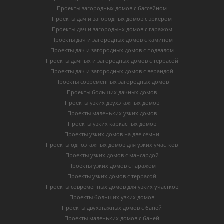
Проекты загородных домов с бассейном
Проекты дач и загородных домов с эркером
Проекты дач и загородынх домов с гаражом
Проекты дач и загородных домов с камином
Проекты дач и загородных домов с подвалом
Проекты дачных и загородных домов с террасой
Проекты дач и загородных домов с верандой
Проекты современных загородных домов
Проекты больших дачных домов
Проекты узких двухэтажных домов
Проекты маленьких узких домов
Проекты узких каркасных домов
Проекты узких домов на две семьи
Проекты одноэтажных домов для узких участков
Проекты узких домов с мансардой
Проекты узких домов с гаражом
Проекты узких домов с террасой
Проекты современных домов для узких участков
Проекты больших узких домов
Проекты двухэтажных домов с баней
Проекты маленьких домов с баней