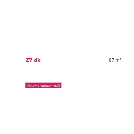
87
m²
Z7 dk
Рекомендованный