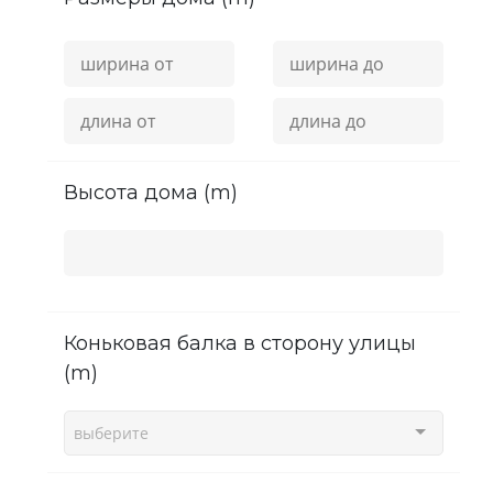
высота дома (m)
Коньковая балка в сторону улицы
(m)
выберите