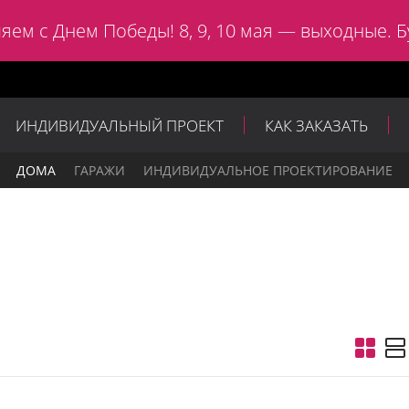
яем с Днем Победы! 8, 9, 10 мая — выходные. Б
ИНДИВИДУАЛЬНЫЙ ПРОЕКТ
КАК ЗАКАЗАТЬ
ДОМА
ГАРАЖИ
ИНДИВИДУАЛЬНОЕ ПРОЕКТИРОВАНИЕ