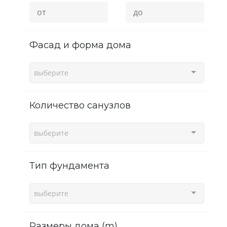
фасад и форма дома
выберите
Количество санузлов
выберите
Тип фундамента
выберите
Размеры дома (m)