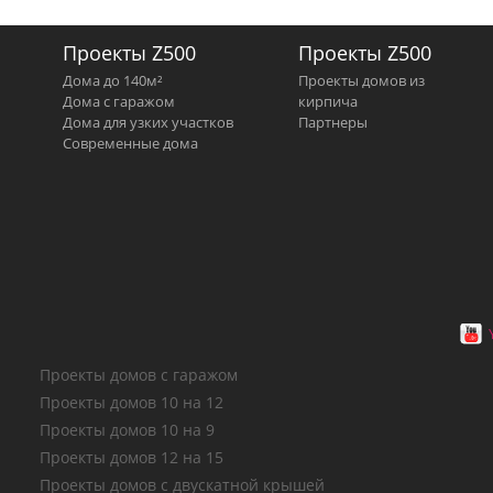
Проекты Z500
Проекты Z500
Дома до 140м²
Проекты домов из
Дома с гаражом
кирпича
Дома для узких участков
Партнеры
Современные дома
Проекты домов с гаражом
Проекты домов 10 на 12
Проекты домов 10 на 9
Проекты домов 12 на 15
Проекты домов с двускатной крышей