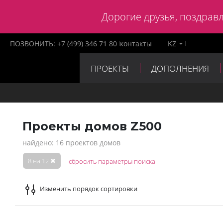
Дорогие друзья, поздравл
ПОЗВОНИТЬ:
+7 (499) 346 71 80
контакты
KZ
ПРОЕКТЫ
ДОПОЛНЕНИЯ
ПАРТНЕРЫ
КОНТАКТЫ
Проекты домов Z500
найдено: 16 проектов домов
8 на 12
✖
сбросить параметры поиска
Изменить порядок сортировки