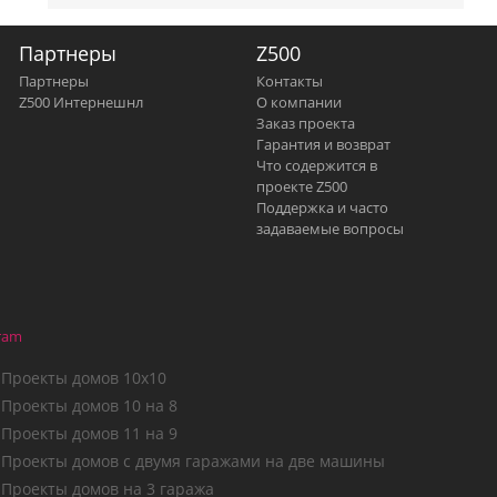
Партнеры
Z500
Партнеры
Контакты
Z500 Интернешнл
О компании
Заказ проекта
Гарантия и возврат
Что содержится в
проекте Z500
Поддержка и часто
задаваемые вопросы
ram
Проекты домов 10х10
Проекты домов 10 на 8
Проекты домов 11 на 9
Проекты домов с двумя гаражами на две машины
Проекты домов на 3 гаража