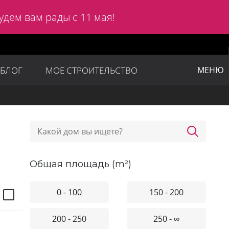
удем вам рады с 11 мая!
БЛОГ
МОЕ СТРОИТЕЛЬСТВО
МЕНЮ
общая площадь (m²)
0 - 100
150 - 200
200 - 250
250 - ∞