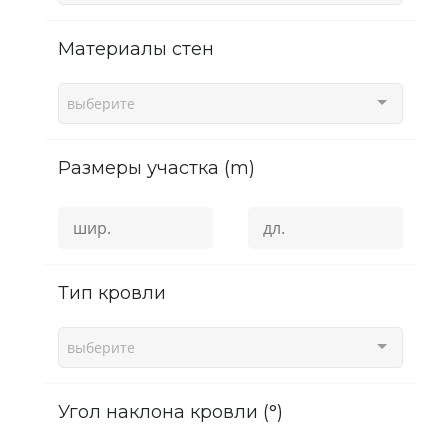
Материалы стен
выберите
Размеры участка (m)
Тип кровли
выберите
угол наклона кровли (°)