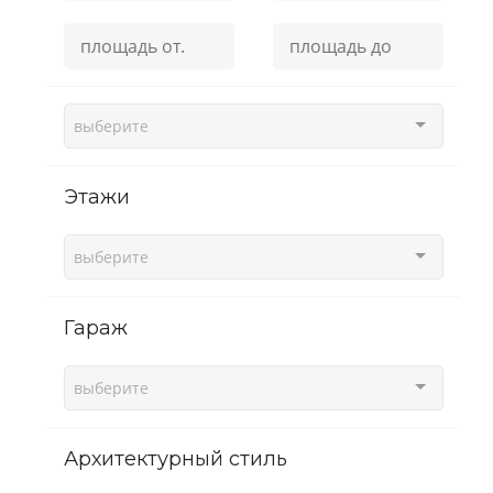
выберите
этажи
выберите
гараж
выберите
Архитектурный стиль