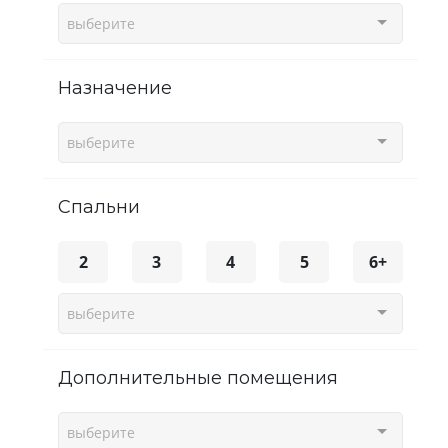
выберите
Назначение
выберите
спальни
2
3
4
5
6+
выберите
Дополнительные помещения
выберите