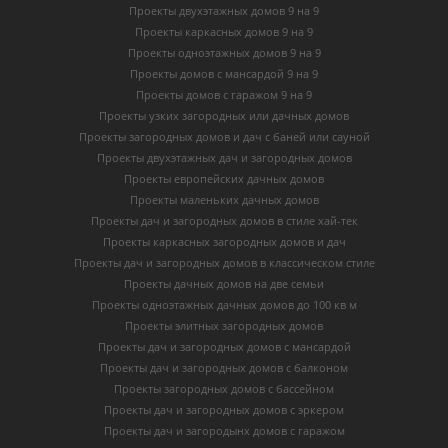
Проекты двухэтажных домов 9 на 9
Проекты каркасных домов 9 на 9
Проекты одноэтажных домов 9 на 9
Проекты домов с мансардой 9 на 9
Проекты домов с гаражом 9 на 9
Проекты узких загородных или дачных домов
Проекты загородных домов и дач с баней или сауной
Проекты двухэтажных дач и загородных домов
Проекты европейских дачных домов
Проекты маленьких дачных домов
Проекты дач и загородных домов в стиле хай-тек
Проекты каркасных загородных домов и дач
Проекты дач и загородных домов в классическом стиле
Проекты дачных домов на две семьи
Проекты одноэтажных дачных домов до 100 кв м
Проекты элитных загородных домов
Проекты дач и загородных домов с мансардой
Проекты дач и загородных домов с балконом
Проекты загородных домов с бассейном
Проекты дач и загородных домов с эркером
Проекты дач и загородынх домов с гаражом