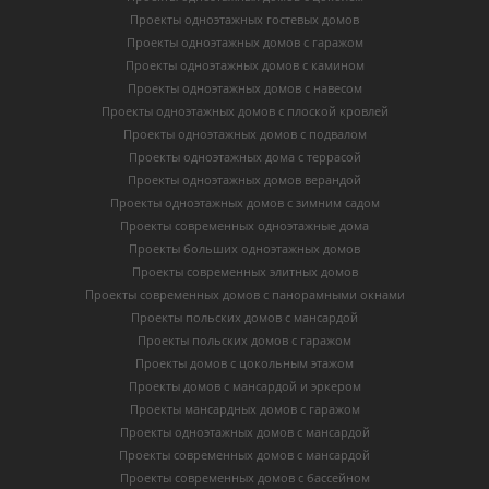
Проекты одноэтажных гостевых домов
Проекты одноэтажных домов с гаражом
Проекты одноэтажных домов с камином
Проекты одноэтажных домов с навесом
Проекты одноэтажных домов с плоской кровлей
Проекты одноэтажных домов с подвалом
Проекты одноэтажных дома с террасой
Проекты одноэтажных домов верандой
Проекты одноэтажных домов с зимним садом
Проекты современных одноэтажные дома
Проекты больших одноэтажных домов
Проекты современных элитных домов
Проекты современных домов с панорамными окнами
Проекты польских домов с мансардой
Проекты польских домов с гаражом
Проекты домов с цокольным этажом
Проекты домов с мансардой и эркером
Проекты мансардных домов с гаражом
Проекты одноэтажных домов с мансардой
Проекты современных домов с мансардой
Проекты современных домов с бассейном