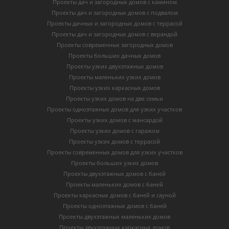
Проекты дач и загородных домов с камином
Проекты дач и загородных домов с подвалом
Проекты дачных и загородных домов с террасой
Проекты дач и загородных домов с верандой
Проекты современных загородных домов
Проекты больших дачных домов
Проекты узких двухэтажных домов
Проекты маленьких узких домов
Проекты узких каркасных домов
Проекты узких домов на две семьи
Проекты одноэтажных домов для узких участков
Проекты узких домов с мансардой
Проекты узких домов с гаражом
Проекты узких домов с террасой
Проекты современных домов для узких участков
Проекты больших узких домов
Проекты двухэтажных домов с баней
Проекты маленьких домов с баней
Проекты каркасных домов c баней и сауной
Проекты одноэтажных домов с баней
Проекты двухэтажных маленьких домов
Проекты двухэтажных каркасных домов