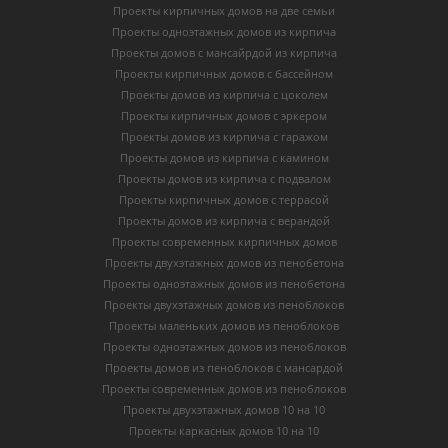
Проекты кирпичных домов на две семьи
Проекты одноэтажных домов из кирпича
Проекты домов с мансайрдой из кирпича
Проекты кирпичных домов с бассейном
Проекты домов из кирпича с цоколем
Проекты кирпичных домов с эркером
Проекты домов из кирпича с гаражом
Проекты домов из кирпича с камином
Проекты домов из кирпича с подвалом
Проекты кирпичных домов с террасой
Проекты домов из кирпича с верандой
Проекты современных кирпичных домов
Проекты двухэтажных домов из пенобетона
Проекты одноэтажных домов из пенобетона
Проекты двухэтажных домов из пеноблоков
Проекты маленьких домов из пеноблоков
Проекты одноэтажных домов из пеноблоков
Проекты домов из пеноблоков с мансардой
Проекты современных домов из пеноблоков
Проекты двухэтажных домов 10 на 10
Проекты каркасных домов 10 на 10