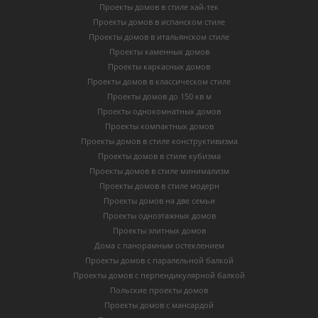
Проекты домов в стиле хай-тек
Проекты домов в испанском стиле
Проекты домов в итальянском стиле
Проекты каменных домов
Проекты каркасных домов
Проекты домов в классическом стиле
Проекты домов до 150 кв м
Проекты однокомнатных домов
Проекты компактных домов
Проекты домов в стиле конструктивизма
Проекты домов в стиле кубизма
Проекты домов в стиле минимализм
Проекты домов в стиле модерн
Проекты домов на две семьи
Проекты одноэтажных домов
Проекты элитных домов
Дома с панорамным остеклением
Проекты домов с паралельной балкой
Проекты домов с перпендикулярной балкой
Польские проекты домов
Проекты домов с мансардой