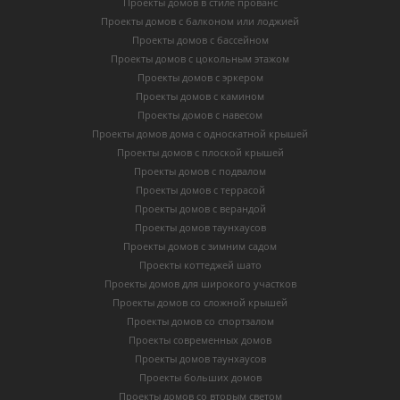
Проекты домов в стиле прованс
Проекты домов с балконом или лоджией
Проекты домов с бассейном
Проекты домов с цокольным этажом
Проекты домов с эркером
Проекты домов с камином
Проекты домов с навесом
Проекты домов дома с односкатной крышей
Проекты домов с плоской крышей
Проекты домов с подвалом
Проекты домов с террасой
Проекты домов с верандой
Проекты домов таунхаусов
Проекты домов с зимним садом
Проекты коттеджей шато
Проекты домов для широкого участков
Проекты домов со сложной крышей
Проекты домов со спортзалом
Проекты современных домов
Проекты домов таунхаусов
Проекты больших домов
Проекты домов со вторым светом