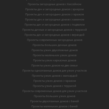
Проекты загородных домов с бассейном
Проекты дач и загородных домов с эркером
Проекты дач и загородынх домов с гаражом
Проекты дач и загородных домов с камином
Проекты дач и загородных домов с подвалом
Проекты дачных и загородных домов с террасой
Проекты дач и загородных домов с верандой
Проекты современных загородных домов
Проекты больших дачных домов
Проекты узких двухэтажных домов
Проекты маленьких узких домов
Проекты узких каркасных домов
Проекты узких домов на две семьи
Проекты одноэтажных домов для узких участков
Проекты узких домов с мансардой
Проекты узких домов с гаражом
Проекты узких домов с террасой
Проекты современных домов для узких участков
Проекты больших узких домов
Проекты двухэтажных домов с баней
Проекты маленьких домов с баней