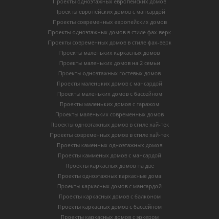
Проекты одноэтажных европейских домов
Проекты европейских домов с мансардой
Проекты современных европейских домов
Проекты одноэтажных домов в стиле фах-верк
Проекты современных домов в стиле фах-верк
Проекты маленьких каркасных домов
Проекты маленьких домов на 2 семьи
Проекты одноэтажных гостевых домов
Проекты маленьких домов с мансардой
Проекты маленьких домов с бассейном
Проекты маленьких домов с гаражом
Проекты маленьких современных домов
Проекты одноэтажных домов в стиле хай-тек
Проекты современных домов в стиле хай-тек
Проекты каменных одноэтажных домов
Проекты камменых домов с мансардой
Проекты каркасных домов на две
Проекты одноэтажных каркасные дома
Проекты каркасных домов с мансардой
Проекты каркасных домов с балконом
Проекты каркасных домов с бассейном
Проекты каркасных домов с эркером