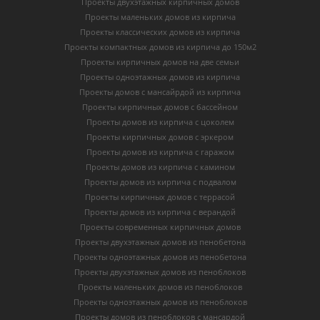
Проекты двухэтажных кирпичных домов
Проекты маленьких домов из кирпича
Проекты классических домов из кирпича
Проекты компактных домов из кирпича до 150м2
Проекты кирпичных домов на две семьи
Проекты одноэтажных домов из кирпича
Проекты домов с мансайрдой из кирпича
Проекты кирпичных домов с бассейном
Проекты домов из кирпича с цоколем
Проекты кирпичных домов с эркером
Проекты домов из кирпича с гаражом
Проекты домов из кирпича с камином
Проекты домов из кирпича с подвалом
Проекты кирпичных домов с террасой
Проекты домов из кирпича с верандой
Проекты современных кирпичных домов
Проекты двухэтажных домов из пенобетона
Проекты одноэтажных домов из пенобетона
Проекты двухэтажных домов из пеноблоков
Проекты маленьких домов из пеноблоков
Проекты одноэтажных домов из пеноблоков
Проекты домов из пеноблоков с мансардой