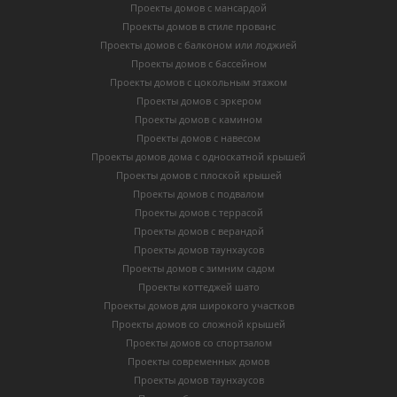
Проекты домов с мансардой
Проекты домов в стиле прованс
Проекты домов с балконом или лоджией
Проекты домов с бассейном
Проекты домов с цокольным этажом
Проекты домов с эркером
Проекты домов с камином
Проекты домов с навесом
Проекты домов дома с односкатной крышей
Проекты домов с плоской крышей
Проекты домов с подвалом
Проекты домов с террасой
Проекты домов с верандой
Проекты домов таунхаусов
Проекты домов с зимним садом
Проекты коттеджей шато
Проекты домов для широкого участков
Проекты домов со сложной крышей
Проекты домов со спортзалом
Проекты современных домов
Проекты домов таунхаусов