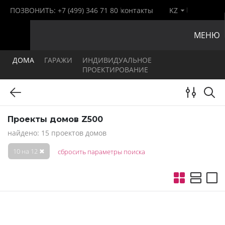
ПОЗВОНИТЬ:
+7 (499) 346 71 80
контакты
KZ
МЕНЮ
ДОМА
ГАРАЖИ
ИНДИВИДУАЛЬНОЕ
ПРОЕКТИРОВАНИЕ
Проекты домов Z500
найдено: 15 проектов домов
10 на 12
✖
сбросить параметры поиска