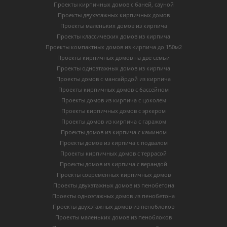
Проекты кирпичных домов с баней, сауной
Проекты двухэтажных кирпичных домов
Проекты маленьких домов из кирпича
Проекты классических домов из кирпича
Проекты компактных домов из кирпича до 150м2
Проекты кирпичных домов на две семьи
Проекты одноэтажных домов из кирпича
Проекты домов с мансайрдой из кирпича
Проекты кирпичных домов с бассейном
Проекты домов из кирпича с цоколем
Проекты кирпичных домов с эркером
Проекты домов из кирпича с гаражом
Проекты домов из кирпича с камином
Проекты домов из кирпича с подвалом
Проекты кирпичных домов с террасой
Проекты домов из кирпича с верандой
Проекты современных кирпичных домов
Проекты двухэтажных домов из пенобетона
Проекты одноэтажных домов из пенобетона
Проекты двухэтажных домов из пеноблоков
Проекты маленьких домов из пеноблоков