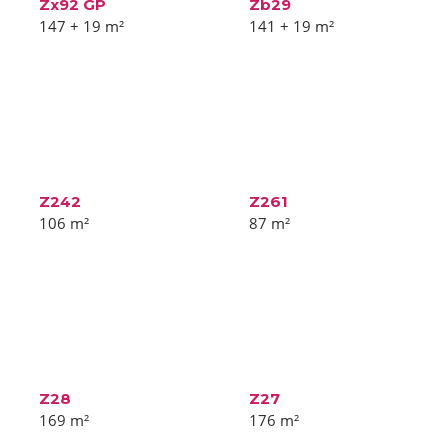
Zx92 GP
Zb29
147 + 19
m²
141 + 19
m²
Z242
Z261
106
m²
87
m²
Z28
Z27
169
m²
176
m²