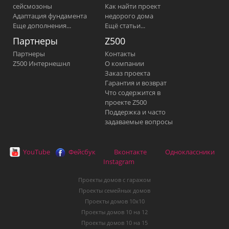
сейсмозоны
Как найти проект
Адаптация фундамента
недорого дома
Еще дополнения...
Ещё статьи...
Партнеры
Z500
Партнеры
Контакты
Z500 Интернешнл
О компании
Заказ проекта
Гарантия и возврат
Что содержится в
проекте Z500
Поддержка и часто
задаваемые вопросы
YouTube
Фейсбук
Вконтакте
Одноклассники
Instagram
Проекты домов с гаражом
Проекты семейных домов
Проекты домов 10х10
Проекты домов 10 на 12
Проекты домов 10 на 15