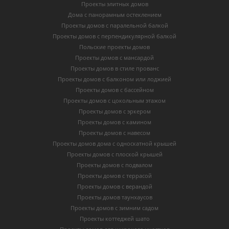
Проекты элитных домов
Дома с панорамным остеклением
Проекты домов с паралельной балкой
Проекты домов с перпендикулярной балкой
Польские проекты домов
Проекты домов с мансардой
Проекты домов в стиле прованс
Проекты домов с балконом или лоджией
Проекты домов с бассейном
Проекты домов с цокольным этажом
Проекты домов с эркером
Проекты домов с камином
Проекты домов с навесом
Проекты домов дома с односкатной крышей
Проекты домов с плоской крышей
Проекты домов с подвалом
Проекты домов с террасой
Проекты домов с верандой
Проекты домов таунхаусов
Проекты домов с зимним садом
Проекты коттеджей шато