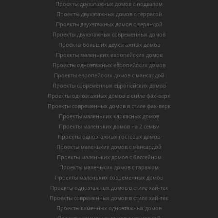
Проекты двухэтажных домов с подвалом
Проекты двухэтажных домов с террасой
Проекты двухэтажных домов с верандой
Проекты двухэтажных современных домов
Проекты больших двухэтажных домов
Проекты маленьких европейских домов
Проекты одноэтажных европейских домов
Проекты европейских домов с мансардой
Проекты современных европейских домов
Проекты одноэтажных домов в стиле фах-верк
Проекты современных домов в стиле фах-верк
Проекты маленьких каркасных домов
Проекты маленьких домов на 2 семьи
Проекты одноэтажных гостевых домов
Проекты маленьких домов с мансардой
Проекты маленьких домов с бассейном
Проекты маленьких домов с гаражом
Проекты маленьких современных домов
Проекты одноэтажных домов в стиле хай-тек
Проекты современных домов в стиле хай-тек
Проекты каменных одноэтажных домов