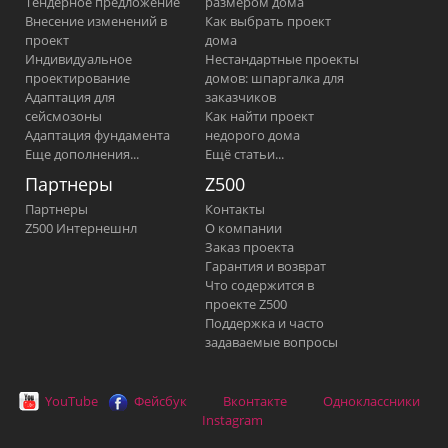
Тендерное предложение
размером дома
Внесение изменений в
Как выбрать проект
проект
дома
Индивидуальное
Нестандартные проекты
проектирование
домов: шпаргалка для
Адаптация для
заказчиков
сейсмозоны
Как найти проект
Адаптация фундамента
недорого дома
Еще дополнения...
Ещё статьи...
Партнеры
Z500
Партнеры
Контакты
Z500 Интернешнл
О компании
Заказ проекта
Гарантия и возврат
Что содержится в
проекте Z500
Поддержка и часто
задаваемые вопросы
YouTube
Фейсбук
Вконтакте
Одноклассники
Instagram