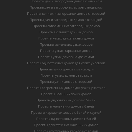
Проекты дач и загородных домов с камином
Проекты дач и загородных домов с подвалом
Проекты дачных и загородных домов с террасой
Проекты дач и загородных домов с верандой
Проекты современных загородных домов
Проекты больших дачных домов
Проекты узких двухэтажных домов
Проекты маленьких узких домов
Проекты узких каркасных домов
Проекты узких домов на две семьи
Проекты одноэтажных домов для узких участков
Проекты узких домов с мансардой
Проекты узких домов с гаражом
Проекты узких домов с террасой
Проекты современных домов для узких участков
Проекты больших узких домов
Проекты двухэтажных домов с баней
Проекты маленьких домов с баней
Проекты каркасных домов c баней и сауной
Проекты одноэтажных домов с баней
Проекты двухэтажных маленьких домов
Проекты двухэтажных каркасных домов