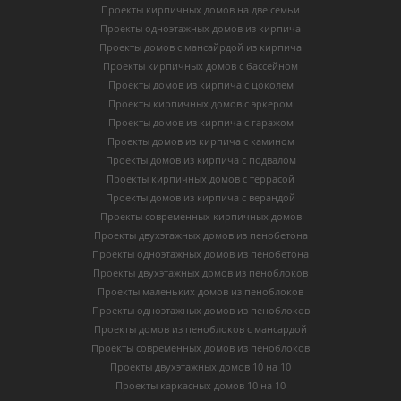
Проекты кирпичных домов на две семьи
Проекты одноэтажных домов из кирпича
Проекты домов с мансайрдой из кирпича
Проекты кирпичных домов с бассейном
Проекты домов из кирпича с цоколем
Проекты кирпичных домов с эркером
Проекты домов из кирпича с гаражом
Проекты домов из кирпича с камином
Проекты домов из кирпича с подвалом
Проекты кирпичных домов с террасой
Проекты домов из кирпича с верандой
Проекты современных кирпичных домов
Проекты двухэтажных домов из пенобетона
Проекты одноэтажных домов из пенобетона
Проекты двухэтажных домов из пеноблоков
Проекты маленьких домов из пеноблоков
Проекты одноэтажных домов из пеноблоков
Проекты домов из пеноблоков с мансардой
Проекты современных домов из пеноблоков
Проекты двухэтажных домов 10 на 10
Проекты каркасных домов 10 на 10