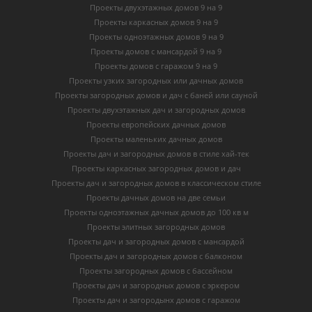
Проекты двухэтажных домов 9 на 9
Проекты каркасных домов 9 на 9
Проекты одноэтажных домов 9 на 9
Проекты домов с мансардой 9 на 9
Проекты домов с гаражом 9 на 9
Проекты узких загородных или дачных домов
Проекты загородных домов и дач с баней или сауной
Проекты двухэтажных дач и загородных домов
Проекты европейских дачных домов
Проекты маленьких дачных домов
Проекты дач и загородных домов в стиле хай-тек
Проекты каркасных загородных домов и дач
Проекты дач и загородных домов в классическом стиле
Проекты дачных домов на две семьи
Проекты одноэтажных дачных домов до 100 кв м
Проекты элитных загородных домов
Проекты дач и загородных домов с мансардой
Проекты дач и загородных домов с балконом
Проекты загородных домов с бассейном
Проекты дач и загородных домов с эркером
Проекты дач и загородынх домов с гаражом