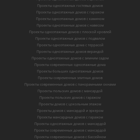
Проекты одноэтажных гостевых домов
Проекты одноэтажных домов с гаражом
Проекты одноэтажных домов с камином
Проекты одноэтажных домов с навесом
Проекты одноэтажных домов с плоской кровлей
Проекты одноэтажных домов с подвалом
Проекты одноэтажных дома с террасой
Проекты одноэтажных домов верандой
Проекты одноэтажных домов с зимним садом
Проекты современных одноэтажные дома
Проекты больших одноэтажных домов
Проекты современных элитных домов
Проекты современных домов с панорамными окнами
Проекты польских домов с мансардой
Проекты польских домов с гаражом
Проекты домов с цокольным этажом
Проекты домов с мансардой и эркером
Проекты мансардных домов с гаражом
Проекты одноэтажных домов с мансардой
Проекты современных домов с мансардой
Проекты современных домов с бассейном