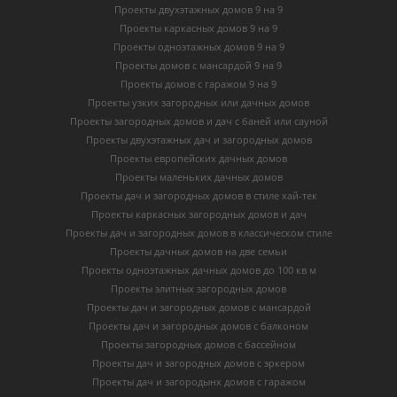
Проекты двухэтажных домов 9 на 9
Проекты каркасных домов 9 на 9
Проекты одноэтажных домов 9 на 9
Проекты домов с мансардой 9 на 9
Проекты домов с гаражом 9 на 9
Проекты узких загородных или дачных домов
Проекты загородных домов и дач с баней или сауной
Проекты двухэтажных дач и загородных домов
Проекты европейских дачных домов
Проекты маленьких дачных домов
Проекты дач и загородных домов в стиле хай-тек
Проекты каркасных загородных домов и дач
Проекты дач и загородных домов в классическом стиле
Проекты дачных домов на две семьи
Проекты одноэтажных дачных домов до 100 кв м
Проекты элитных загородных домов
Проекты дач и загородных домов с мансардой
Проекты дач и загородных домов с балконом
Проекты загородных домов с бассейном
Проекты дач и загородных домов с эркером
Проекты дач и загородынх домов с гаражом