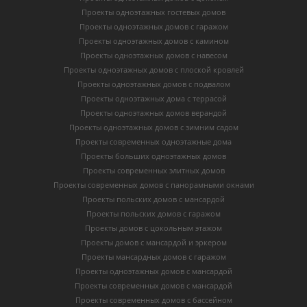
Проекты одноэтажных гостевых домов
Проекты одноэтажных домов с гаражом
Проекты одноэтажных домов с камином
Проекты одноэтажных домов с навесом
Проекты одноэтажных домов с плоской кровлей
Проекты одноэтажных домов с подвалом
Проекты одноэтажных дома с террасой
Проекты одноэтажных домов верандой
Проекты одноэтажных домов с зимним садом
Проекты современных одноэтажные дома
Проекты больших одноэтажных домов
Проекты современных элитных домов
Проекты современных домов с панорамными окнами
Проекты польских домов с мансардой
Проекты польских домов с гаражом
Проекты домов с цокольным этажом
Проекты домов с мансардой и эркером
Проекты мансардных домов с гаражом
Проекты одноэтажных домов с мансардой
Проекты современных домов с мансардой
Проекты современных домов с бассейном