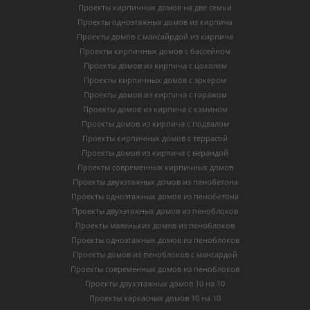
Проекты кирпичных домов на две семьи
Проекты одноэтажных домов из кирпича
Проекты домов с мансайрдой из кирпича
Проекты кирпичных домов с бассейном
Проекты домов из кирпича с цоколем
Проекты кирпичных домов с эркером
Проекты домов из кирпича с гаражом
Проекты домов из кирпича с камином
Проекты домов из кирпича с подвалом
Проекты кирпичных домов с террасой
Проекты домов из кирпича с верандой
Проекты современных кирпичных домов
Проекты двухэтажных домов из пенобетона
Проекты одноэтажных домов из пенобетона
Проекты двухэтажных домов из пеноблоков
Проекты маленьких домов из пеноблоков
Проекты одноэтажных домов из пеноблоков
Проекты домов из пеноблоков с мансардой
Проекты современных домов из пеноблоков
Проекты двухэтажных домов 10 на 10
Проекты каркасных домов 10 на 10