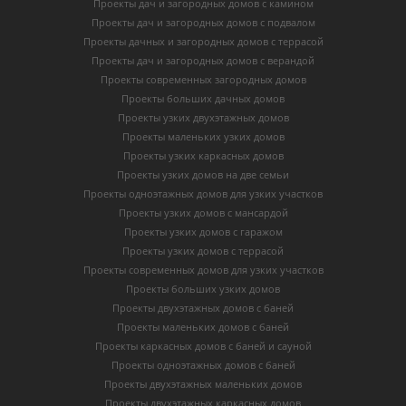
Проекты дач и загородных домов с камином
Проекты дач и загородных домов с подвалом
Проекты дачных и загородных домов с террасой
Проекты дач и загородных домов с верандой
Проекты современных загородных домов
Проекты больших дачных домов
Проекты узких двухэтажных домов
Проекты маленьких узких домов
Проекты узких каркасных домов
Проекты узких домов на две семьи
Проекты одноэтажных домов для узких участков
Проекты узких домов с мансардой
Проекты узких домов с гаражом
Проекты узких домов с террасой
Проекты современных домов для узких участков
Проекты больших узких домов
Проекты двухэтажных домов с баней
Проекты маленьких домов с баней
Проекты каркасных домов c баней и сауной
Проекты одноэтажных домов с баней
Проекты двухэтажных маленьких домов
Проекты двухэтажных каркасных домов