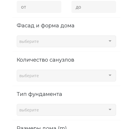
фасад и форма дома
выберите
Количество санузлов
выберите
Тип фундамента
выберите
Размеры дома (m)