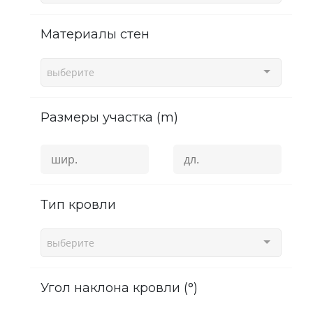
Материалы стен
выберите
Размеры участка (m)
Тип кровли
выберите
угол наклона кровли (°)