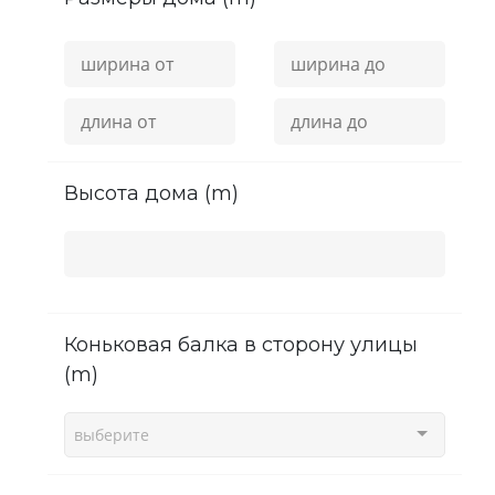
высота дома (m)
Коньковая балка в сторону улицы
(m)
выберите