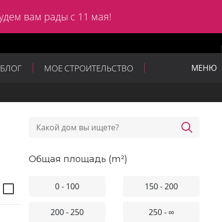
удем вам рады с 11 мая!
БЛОГ
МОЕ СТРОИТЕЛЬСТВО
МЕНЮ
общая площадь (m²)
0 - 100
150 - 200
200 - 250
250 - ∞