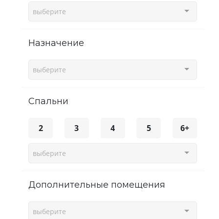
выберите
Назначение
выберите
спальни
2
3
4
5
6+
выберите
Дополнительные помещения
выберите