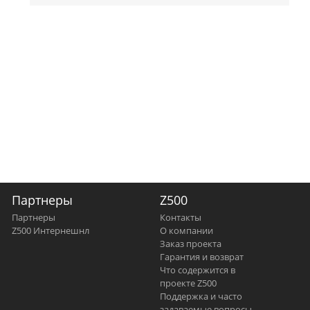
Партнеры
Z500
Партнеры
Контакты
Z500 Интернешнл
О компании
Заказ проекта
Гарантия и возврат
Что содержится в
проекте Z500
Поддержка и часто
задаваемые вопросы