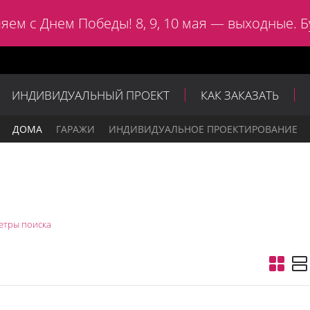
яем с Днем Победы! 8, 9, 10 мая — выходные. Б
ИНДИВИДУАЛЬНЫЙ ПРОЕКТ
КАК ЗАКАЗАТЬ
ДОМА
ГАРАЖИ
ИНДИВИДУАЛЬНОЕ ПРОЕКТИРОВАНИЕ
етры поиска