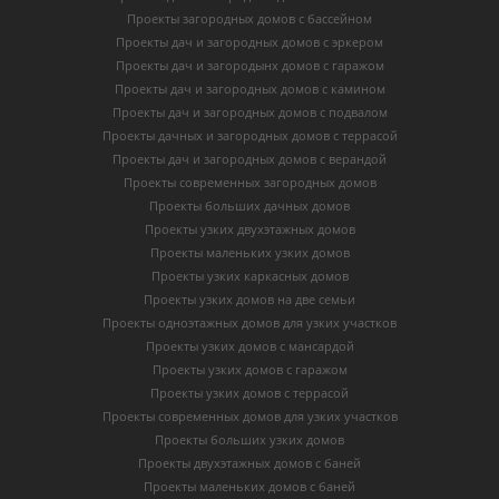
Проекты загородных домов с бассейном
Проекты дач и загородных домов с эркером
Проекты дач и загородынх домов с гаражом
Проекты дач и загородных домов с камином
Проекты дач и загородных домов с подвалом
Проекты дачных и загородных домов с террасой
Проекты дач и загородных домов с верандой
Проекты современных загородных домов
Проекты больших дачных домов
Проекты узких двухэтажных домов
Проекты маленьких узких домов
Проекты узких каркасных домов
Проекты узких домов на две семьи
Проекты одноэтажных домов для узких участков
Проекты узких домов с мансардой
Проекты узких домов с гаражом
Проекты узких домов с террасой
Проекты современных домов для узких участков
Проекты больших узких домов
Проекты двухэтажных домов с баней
Проекты маленьких домов с баней