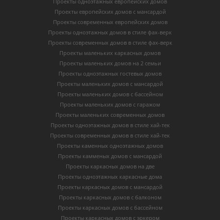
Проекты одноэтажных европейских домов
Проекты европейских домов с мансардой
Проекты современных европейских домов
Проекты одноэтажных домов в стиле фах-верк
Проекты современных домов в стиле фах-верк
Проекты маленьких каркасных домов
Проекты маленьких домов на 2 семьи
Проекты одноэтажных гостевых домов
Проекты маленьких домов с мансардой
Проекты маленьких домов с бассейном
Проекты маленьких домов с гаражом
Проекты маленьких современных домов
Проекты одноэтажных домов в стиле хай-тек
Проекты современных домов в стиле хай-тек
Проекты каменных одноэтажных домов
Проекты камменых домов с мансардой
Проекты каркасных домов на две
Проекты одноэтажных каркасные дома
Проекты каркасных домов с мансардой
Проекты каркасных домов с балконом
Проекты каркасных домов с бассейном
Проекты каркасных домов с эркером