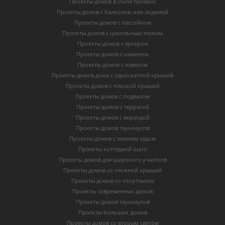
Проекты домов в стиле прованс
Проекты домов с балконом или лоджией
Проекты домов с бассейном
Проекты домов с цокольным этажом
Проекты домов с эркером
Проекты домов с камином
Проекты домов с навесом
Проекты домов дома с односкатной крышей
Проекты домов с плоской крышей
Проекты домов с подвалом
Проекты домов с террасой
Проекты домов с верандой
Проекты домов таунхаусов
Проекты домов с зимним садом
Проекты коттеджей шато
Проекты домов для широкого участков
Проекты домов со сложной крышей
Проекты домов со спортзалом
Проекты современных домов
Проекты домов таунхаусов
Проекты больших домов
Проекты домов со вторым светом